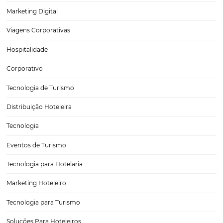
5 dicas para fazer um controle de inventário efic
em seu hotel
Manter um controle de inventário no hotel é um dos processos mai
importantes para assegurar a eficiência do seu negócio. Uma vez q
uma lista de todos os bens e materiais constantemente atualizada, e
uma série de ameaças contra…
CATEGORIAS
Tecnologia Hoteleira