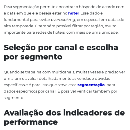
De que forma a
segmentação de dado
auxilia na escolha dos
melhores canais?
Utilização de filtros por
período e região
Essa segmentação permite encontrar o hóspede de aco
a data em que ele deseja estar no
hotel
. Esse dado é
fundamental para evitar
overbooking
, em especial em d
alta temporada. É também possível filtrar por região, m
importante para redes de hotéis, com mais de uma uni