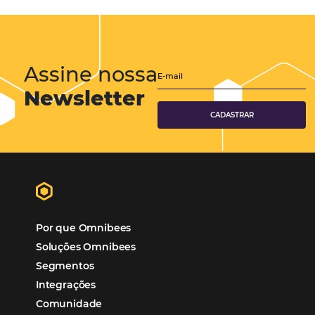
Marketing para Hotéis
Turismo
Tecnologia em Hotelaria
Hotelaria
Tecnologia na Hotelaria
Mais Acessados
Análise
Distribuição
Marketing
POSTS RECENTES