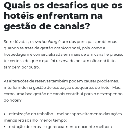
chamamos
omnichannel
,
ou
diversos canais.
Neste artigo, você aprenderá como a segmentação de d
importante para realizar a gestão de canais e ajudar na 
dos melhores para o seu hotel.
Quais os desafios que
hotéis enfrentam na
gestão de canais?
Sem dúvidas, o
overbooking
é um dos principais probl
quando se trata da gestão
omnichannel
, pois, como a
hospedagem é comercializada em mais de um canal, é 
ter certeza de que o que foi reservado por um não será fe
também por outro.