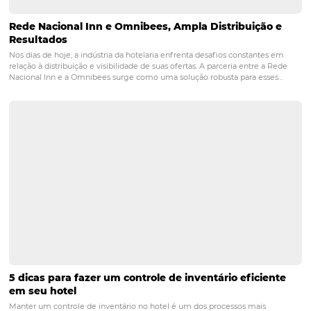
Aumente Suas Vendas em Jericoacoara-CE com 
Soluções Omnibees para Pousadas
Jericoacoara, no Ceará, é um destino turístico que encanta com sua
naturais e clima acolhedor, tornando-se um local ideal para quem b
relaxar e desfrutar de experiências únicas. Para quem opera pousada
na região, a competição é…