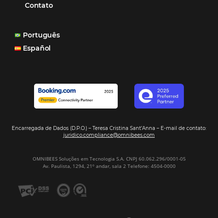
Hotel Report 2026 revela números e apont
oportunidades para destinos brasileiros
Corpus Christi 2026 revela demanda mais
distribuída e oportunidades para turismo n
Corpus Christi 2026: destinos mais procur
tendências de compra dos viajantes
Nova integração Niara + Asksuite: transfo
conversas em reservas
Estudo da Omnibees aponta que reservas 
hotéis cresceram 8% em 2025