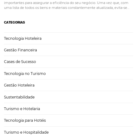
Rede Nacional Inn e Omnibees, Ampla Distribuiç
Resultados
Nos dias de hoje, a indústria da hotelaria enfrenta desafios constan
relação à distribuição e visibilidade de suas ofertas. A parceria entre
Nacional Inn e a Omnibees surge como uma solução robusta para e
desafios, proporcionando uma…