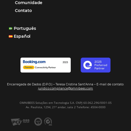
POSTS RECENTES
Hotel Report 2026 revela números e apont
oportunidades para destinos brasileiros
Corpus Christi 2026 revela demanda mais
distribuída e oportunidades para turismo n
Corpus Christi 2026: destinos mais procur
tendências de compra dos viajantes
Nova integração Niara + Asksuite: transfo
conversas em reservas