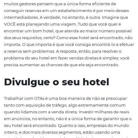
encontrado
Segundo uma pesquisa feita pela Phocuswright e Ex
75% dos hóspedes de hotéis brasileiros utiliza o serviço 
para reservar um hotel. Com um resultado desses, é no
muitos gestores pensem que a única forma eficiente de
conseguir reservas em um estabelecimento é por meio 
intermediadores. A verdade, no entanto, é outra. Imagi
VOCÊ está planejando uma viagem. Tudo que você quer
encontrar um bom hotel, que atenda ao maior número p
dos seus requisitos, certo? Como esse hotel será encontr
importa. O que importa é que você consiga encontrá-lo 
a reserva sem problemas. A resposta, então, para resolve
problema do seu hotel em fazer vendas diretas é simples
precisa aumentar as chances de que ele seja encontrado