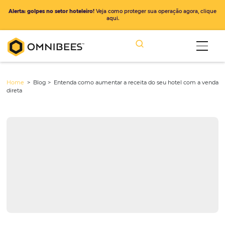
Alerta: golpes no setor hoteleiro!
Veja como proteger sua operação ago
aqui.
Home
> Blog >
Entenda como aumentar a receita do seu hotel c
direta