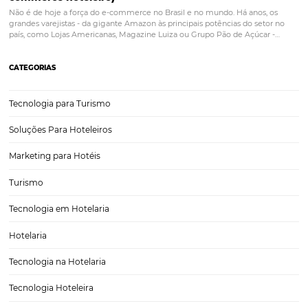
Marketing para hotéis: como imagens e vídeos 
ajudar a vender?
O marketing para hotéis tem nas imagens e vídeos duas grandes m
divulgação. No caso de ações voltadas para o turismo privado, é imp
observar que fotos de locais turísticos e de belezas naturais facilitam
engajamento do público. De fato, as pessoas são…