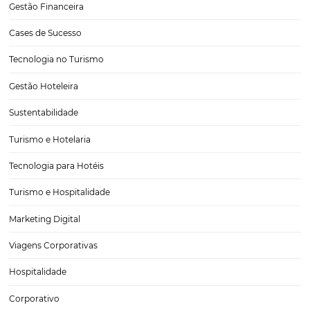
Por que ter um site que vende é importante? (e-
commerce hoteleiro)
Não é de hoje a força do e-commerce no Brasil e no mundo. Há ano
grandes varejistas - da gigante Amazon às principais potências do s
país, como Lojas Americanas, Magazine Luiza ou Grupo Pão de Açúc
CATEGORIAS
Tecnologia para Turismo