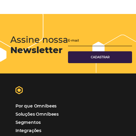
Distribuição Hoteleira
Tecnologia
Eventos de Turismo
Tecnologia para Hotelaria
Marketing Hoteleiro
Mais Acessados
Análise
Distribuição
Marketing