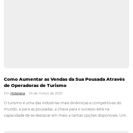
após uma noite de descanso e pode influenciar diretamente 
experiência do hóspede. Um café da manhã…
Continue lendo