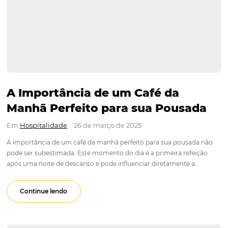
A Importância de um Café da
Manhã Perfeito para sua Pousa
Em
Hospitalidade
26 de março de 2025
A importância de um café da manhã perfeito para sua pousa
pode ser subestimada. Este momento do dia é a primeira ref