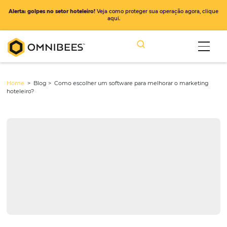
Alerta: golpes no setor hoteleiro!
Veja como proteger sua operação ago
aqui.
Home
> Blog >
Como escolher um software para melhorar o mar
hoteleiro?