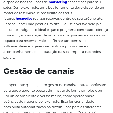
como, por exemplo, um aplicativo para gerenciar todo o
conteúdo por meio de dispositivos móveis.
Soluções em marketi
hoteleiro
Ao selecionar um bom software, é preciso se certificar de
dispõe de boas soluções de
marketing
específicas para 
setor. Como exemplo, uma boa ferramenta deve dispor
motor de reservas que possibilite aos seus
futuros
hóspedes
realizar reservas dentro de seu próprio 
Caso seu hotel não possua um site — ou se a versão dele 
bastante antiga —, o ideal é que o programa contratado
uma solução de criação de uma nova página responsiva
espaço para reservas. Vale confirmar também se o