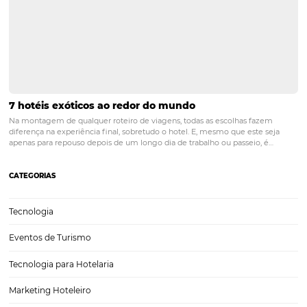
O recepcionista de hotel é uma das figuras mais importantes quan
pensamos em hospedagem. É esse profissional quem fará o primeir
último contato com o cliente, além de dar o suporte necessário dur
a estadia. Por esse…
Jornada do Consumidor 4S e Google: Como as Pe
Compram seu Hotel ou Pousada
O mundo do marketing tem passado por mudanças significativas n