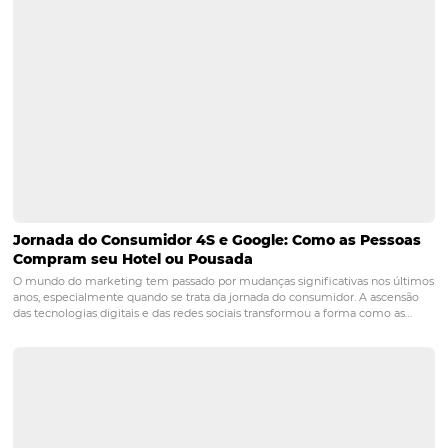
Posts relacionados
Recepcionista de hotel: por que você deve capacit