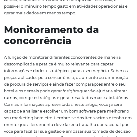
software oferece o gerenciamento de promoções e o
acompanhamento da reputação da sua empresa nas re
sociais.
Gestão de canais
É importante que haja um gestor de canais dentro do so
para que o gerente possa administrar de forma simples
um único ambiente diversos meios, como operadoras e
agências de viagens, por exemplo. Essa funcionalidade
possibilita automatização na distribuição para os difere
canais, relatórios e inventário em tempo real. Com isso, é
possível diminuir o tempo gasto em atividades operacio
gerar mais dados em menos tempo.
Monitoramento da