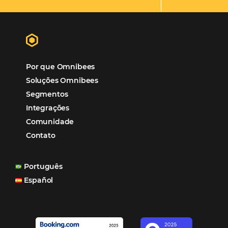
“O uso d
Reduziu cerca de 90% o processo manual.
ferramentas Omnibees com certeza vem contribuindo p
aumento das reservas, produtividade e rentabilidade, a
reduzir tempo e custos. Contar com a parceria da Omni
garantia de ganhos comerciais e operacionais”
Paula Medeiros – Gerente Comercial
Maceió, AL
Veja mais cases