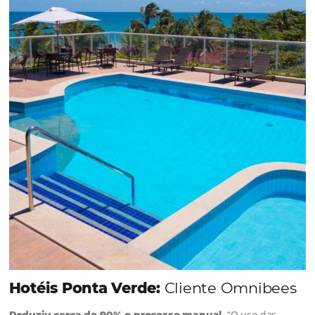
soluções da Omnibees de forma ágil e eficaz. O
resultado? Um aumento…
Continue lendo…