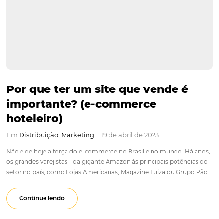
Por que ter um site que vende 
importante? (e-commerce
hoteleiro)
Em
Distribuição
,
Marketing
19 de abril de 2023
Não é de hoje a força do e-commerce no Brasil e no mundo. 