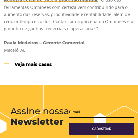
Hotéis Ponta Verde:
Cliente Omni