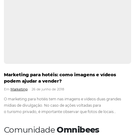
Qual a vantagem de uma pesquisa de satisfaç
hotel?
Em
Análise
5 de julho de 2018
Toda boa pesquisa de satisfação de hotel começa com a disp
ouvir o cliente. Sua qualidade depende da consciência de que 
que pode, de fato, dizer se as acomodações e os serviços do 
atendem suas expectativas…