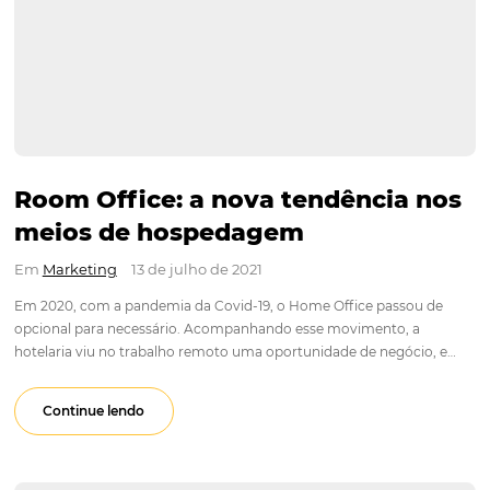
Room Office: a nova tendência
meios de hospedagem
Em
Marketing
13 de julho de 2021
Em 2020, com a pandemia da Covid-19, o Home Office passo
opcional para necessário. Acompanhando esse movimento, 