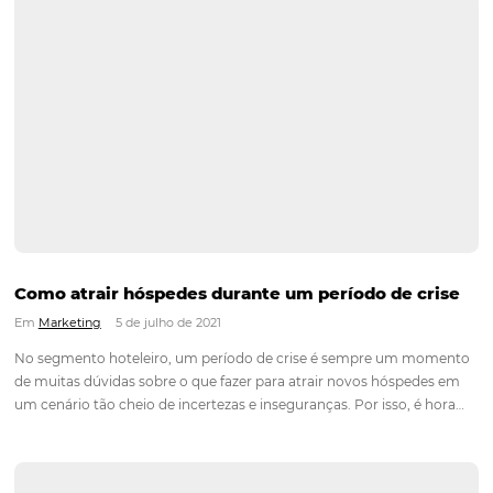
hotelaria viu no trabalho remoto uma oportunidade de negóc
assim surgiu o Room Office: uma forma de hospedagem pa
Continue lendo