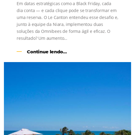
Como o Le Canton
Aumentou
em 1.000% Suas Vendas
na
Black Friday
Em datas estratégicas como a Black Friday, cada
dia conta — e cada clique pode se transformar e
uma reserva. O Le Canton entendeu esse desafio 
junto à equipe da Niara, implementou duas
soluções da Omnibees de forma ágil e eficaz. O
resultado? Um aumento…
Continue lendo…