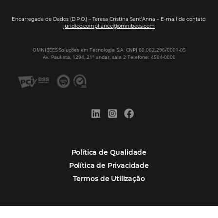
Por que Omnibees
Soluções Omnibees
Segmentos
Integrações
Comunidade
Contato
Português
Español