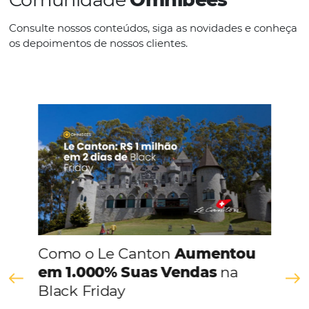
meros itens de cortesia para poderosas ferramentas de difer
e fidelização. Hoje, cada detalhe conta na criação de uma…
Continue lendo
Comunidade
Omnibees
Consulte nossos conteúdos, siga as novidades e 
os depoimentos de nossos clientes.
s
l