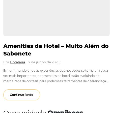
Amenities de Hotel – Muito Al
Sabonete
Em
Hotelaria
2 de junho de 2025
Em um mundo onde as experiências dos hóspedes se torna
vez mais importantes, os amenities de hotel estão evoluindo