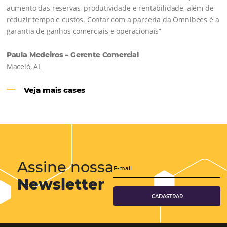
Hotéis Ponta Verde:
Cliente Omni
“O uso d
Reduziu cerca de 90% o processo manual.
ferramentas Omnibees com certeza vem contribuindo p
aumento das reservas, produtividade e rentabilidade, a
reduzir tempo e custos. Contar com a parceria da Omni