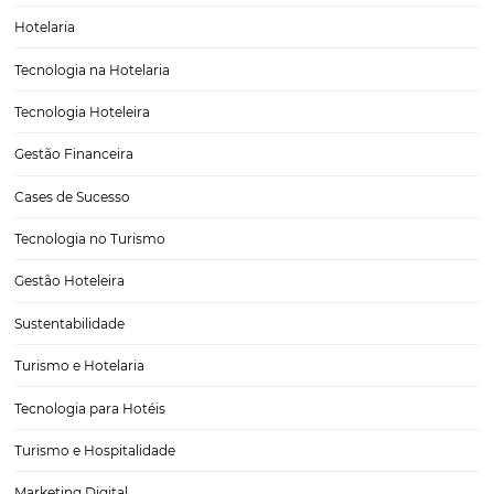
5 maneiras de aproveitar uma avaliação negativ
seu hotel
Hoje, a participação do cliente na melhoria contínua das empresas, 
produtos e serviços já é uma realidade. No setor hoteleiro, um pont
atenção é avaliação do hotel realizada pelo hóspede. O que muitos 
sabem é que mesmo reviews…