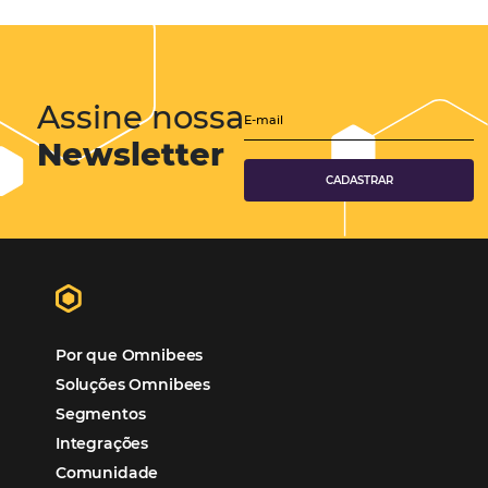
Tecnologia Hoteleira
Gestão Financeira
Cases de Sucesso
Tecnologia no Turismo
Gestão Hoteleira
Sustentabilidade
Turismo e Hotelaria
Tecnologia para Hotéis
Turismo e Hospitalidade
Marketing Digital