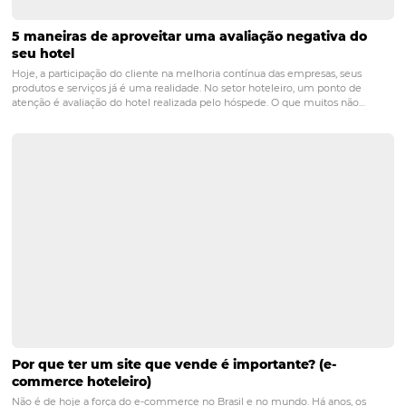
POST ANTERIOR
Melhores Práticas Comerciais para Hotéi
Pousadas
PRÓXIMO POST
Desenvolvendo Modelos de Previsão de
Demanda Eficientes
Posts relacionados