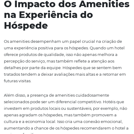
promovendo não apenas a satisfação imediata, mas ta
fidelização a longo prazo.
Neste artigo, vamos explorar como os amenities de hote
muito além do sabonete tradicional, analisando sua
importância na hotelaria moderna e como podem ser ut
como uma estratégia de encantamento e diferenciação
marca.
O Impacto dos Amenit
na Experiência do
Hóspede
Os amenities desempenham um papel crucial na criaçã
uma experiência positiva para os hóspedes. Quando um