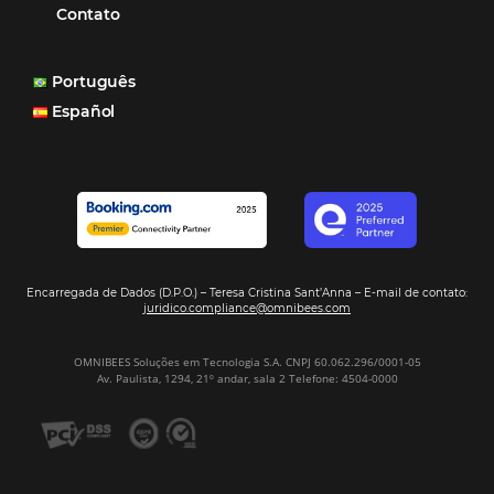
Viagens Corporativas
Hospitalidade
Corporativo
Tecnologia de Turismo
Distribuição Hoteleira
Mais Acessados
Análise
Distribuição
Marketing