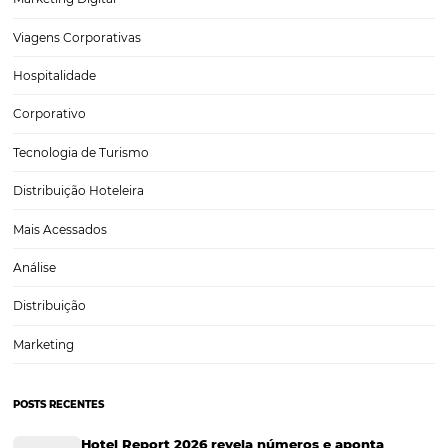
Por que ter um site que vende é importante? (e-
commerce hoteleiro)
Não é de hoje a força do e-commerce no Brasil e no mundo. Há ano
grandes varejistas - da gigante Amazon às principais potências do s
país, como Lojas Americanas, Magazine Luiza ou Grupo Pão de Açúc
CATEGORIAS
Tecnologia