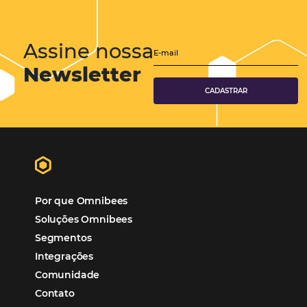
Soluções Para Hoteleiros
Marketing para Hotéis
Turismo
Tecnologia em Hotelaria
Hotelaria
Tecnologia na Hotelaria
Mais Acessados
Análise
Distribuição
Marketing