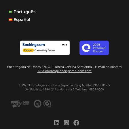
POSTS RECENTES
Hotel Report 2026 revela números e apont
oportunidades para destinos brasileiros
Corpus Christi 2026 revela demanda mais
distribuída e oportunidades para turismo n
Corpus Christi 2026: destinos mais procur
tendências de compra dos viajantes
Nova integração Niara + Asksuite: transfo
conversas em reservas