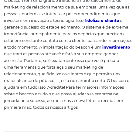
Dicas e recados ficam mais consistentes quando são da
sua empresa diretamente para o cliente. As pessoas pas
confiar mais nas informações recebidas.
Comodidade para o clien
Embora a abordagem seja necessária, o cliente fica mai
confortável olhando sozinho e recebendo as informaçõe
necessárias em seu dispositivo. O funcionário pode ficar
perto para auxiliá-lo.
A influência do beaco
no marketing de
relacionamento