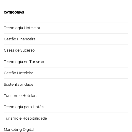
Top 10 Cidades Mais Buscadas Para a Semana Sa
2025
A Semana Santa é um dos períodos mais aguardados do calendário t
brasileiro. Com feriados prolongados e clima ameno em grande part
milhões de brasileiros aproveitam para viajar e descansar. Este ano,
cenário ganha ainda mais força,…