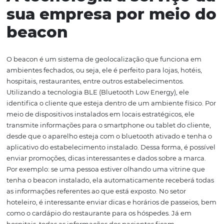
proximidade em seu estabelecimento. Se você é empres
administrador de um empreendimento, acompanhe no
artigo e saiba o quanto tudo isso pode ser interessante p
marca.
A tecnologia a serviço
sua empresa por meio
beacon
O beacon é um sistema de geolocalização que funcion
ambientes fechados, ou seja, ele é perfeito para lojas, hot
hospitais, restaurantes, entre outros estabelecimentos.
Utilizando a tecnologia BLE (Bluetooth Low Energy), ele
identifica o cliente que esteja dentro de um ambiente fís
meio de dispositivos instalados em locais estratégicos, e