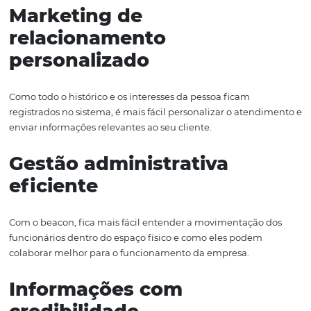
O beacon, em perfeito funcionamento, tem inúmeros
benefícios. Listaremos alguns deles. Confira:
Marca mais forte
Sua empresa passa a se consolidar e destacar-se entre o
concorrentes. As pessoas passam a reconhecer o
estabelecimento e têm mais vontade de fechar negócio
você.
Marketing de
relacionamento
personalizado