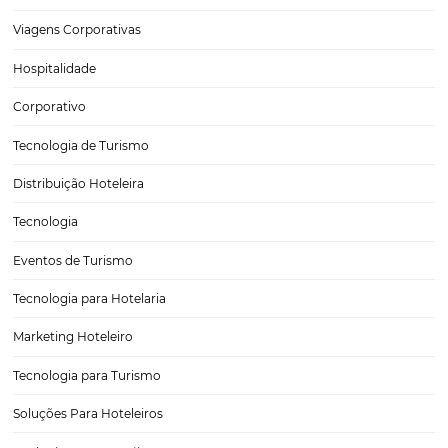
Como Criar Conteúdo de Marca Para seu Hotel ou
Pousada
Nos dias de hoje, a importância do conteúdo de marca para hotéis 
não pode ser subestimada. Em um mercado cada vez mais competit
empresas precisam se destacar não apenas pela qualidade de seus se
mas também pela…
CATEGORIAS