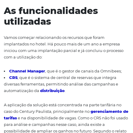
marketing e vendas do empreendimento. A análise dele 
muito bem embasada, e diante de sua atenção e
disponibilidade, manifestamos aqui nossa gratidão. Te
certeza de que, independentemente desse ser o momen
modernizar o seu hotel, as informações desta publicação
valiosas para você. Confira!
As funcionalidades
utilizadas
Vamos começar relacionando os recursos que foram
implantados no hotel. Há pouco mais de um ano a emp
iniciou com uma implantação parcial e já concluiu o pr
com a utilização do:
Channel Manager
, que é o gestor de canais da Omni