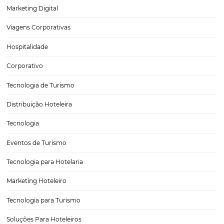
Ticket Médio na Hotelaria: O que é, Como Calcular
Quando Aumentar
No setor de hotelaria, compreender e acompanhar os principais ind
de desempenho é essencial para tomar decisões estratégicas que
impulsionam os resultados do negócio. Entre esses indicadores, o ti
médio tem papel fundamental, pois revela o valor médio gasto por
Pesquisa de palavras-chave: qual a importância 