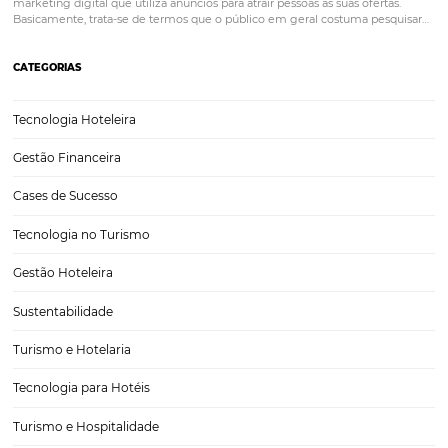
6 dicas incríveis para monitorar a reputação onli
seu hotel
Hoje em dia, a melhor forma de obtermos informações sobre qualq
é por meio da internet. Por isso, é importante monitorar a reputação
hotel e estar atento às opiniões sobre o seu estabelecimento. É nas 
plataformas…