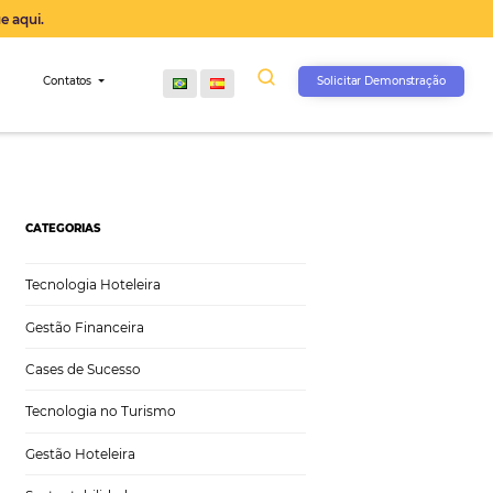
operação agora, clique aqui.
s
Comunidade
Contatos
sadas
CATEGORIAS
Tecnologia Hoteleira
Gestão Financeira
Cases de Sucesso
Tecnologia no Turismo