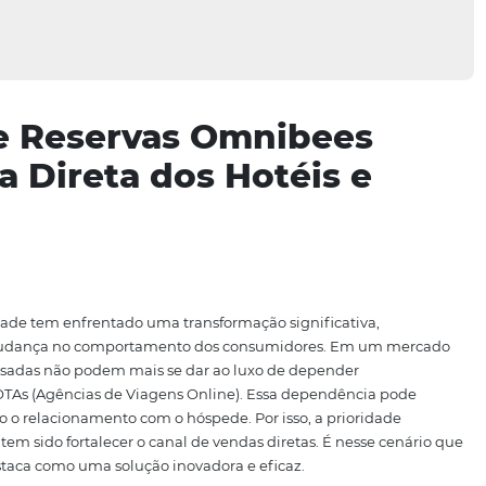
r de Reservas Omnibe
enda Direta dos Hotéis
a hospitalidade tem enfrentado uma transformação signific