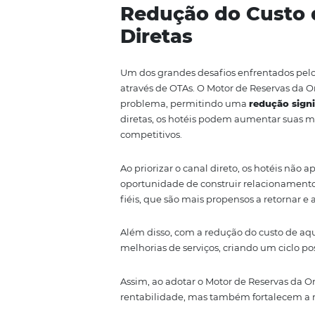
para maximizar a conversão, po
Com a atualização constante de
um quarto que já não está dispo
reputação do hotel. Um hotel q
confiança dos consumidores.
Além disso, a integração em tem
ocupação e desempenho de vend
estratégias de forma dinâmica
ofertas.
Portanto, essa integração não é
hotéis a maximizar sua convers
Redução do Cu