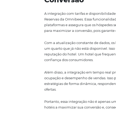
Além disso, a responsividade d
consistente, não importa como el
dispositivos móveis terão acesso
essencial para maximizar as ven
Em resumo, ao oferecer uma expe
não apenas melhora a experiênc
hotéis se destaquem em um me
Integração em
Conversão
A integração com tarifas e disp
Reservas da Omnibees. Essa fun
plataformas e assegura que os h