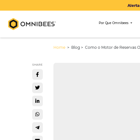
Por Que Om
Home
> Blog >
Como o Motor de 
SHARE