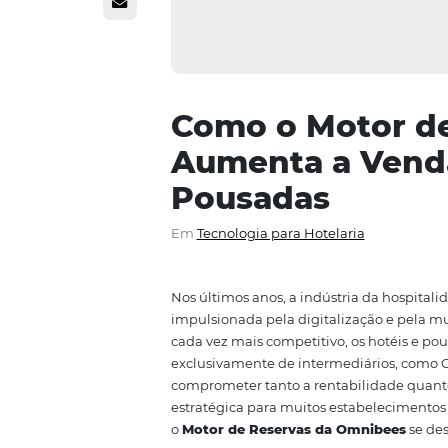
Como o Moto
Aumenta a V
Pousadas
Em
Tecnologia para Hotelaria
Nos últimos anos, a indústria d