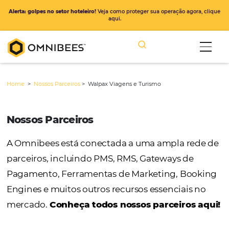
Alerta: golpes no setor hoteleiro!
Veja como proteger sua operação ago
aqui.
Home
>
Nossos Parceiros
>
Walpax Viagens e Turismo
Nossos Parceiros
A Omnibees está conectada a uma ampla r
parceiros, incluindo PMS, RMS, Gateways de
Pagamento, Ferramentas de Marketing, Bo
Engines e muitos outros recursos essenciais