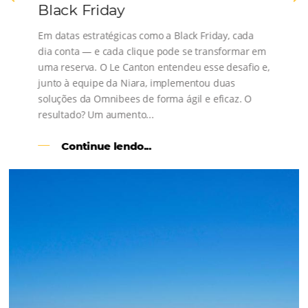
s
l
Como o Le Canton
Aumentou
em 1.000% Suas Vendas
na
Black Friday