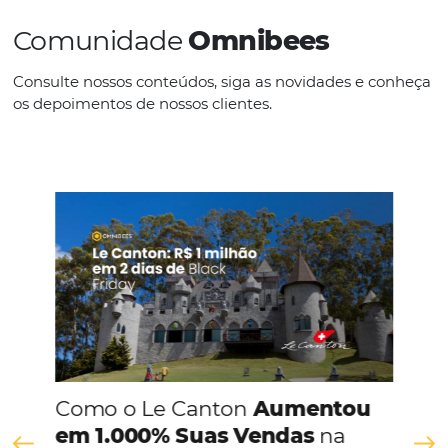
IDIOMAS
Espanhol
Inglês
Português
CONHEÇA A EMPRESA
Comunidade
Omnibees
Consulte nossos conteúdos, siga as novidades e 
os depoimentos de nossos clientes.