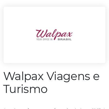
mercado.
Conheça todos nossos parceiros
Walpax Viagens