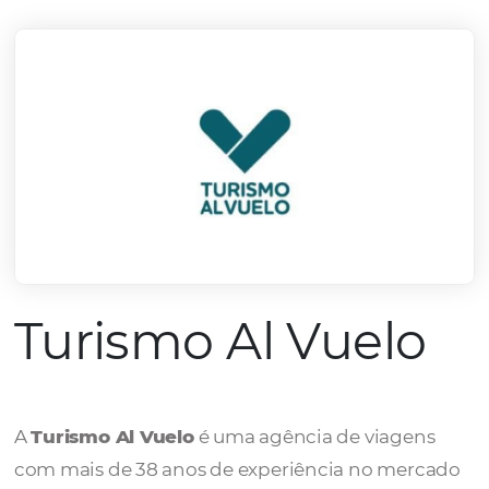
mercado.
Conheça todos nossos parceiros
Turismo Al Vuel