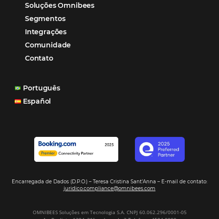
reduzir tempo e custos. Contar com a parceria da Omni
garantia de ganhos comerciais e operacionais”
Paula Medeiros – Gerente Comercial
Maceió, AL
Veja mais cases
Assine nossa
Newsletter
CADASTRAR