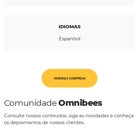
REGIÃO
América Latina
CATEGORIAS
Op. Turísticos
IDIOMAS
Espanhol