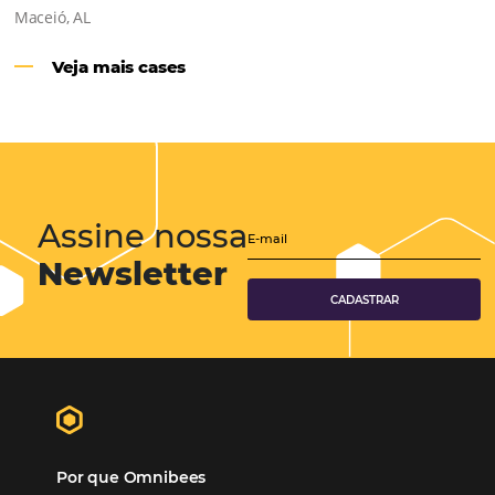
Hotéis Ponta Verde:
Cliente Omni
“O uso d
Reduziu cerca de 90% o processo manual.
ferramentas Omnibees com certeza vem contribuindo p
aumento das reservas, produtividade e rentabilidade, a