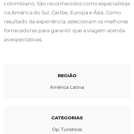
A
Turismo Al Vuelo
é uma agência de viage
com mais de 38 anos de experiência no me
colombiano. São reconhecidos como especia
na América do Sul, Caribe, Europa e Ásia. C
resultado da experiência, selecionam os me
fornecedores para garantir que a viagem a
às expectativas.