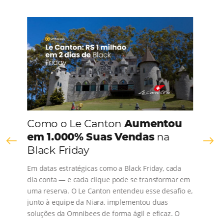
CONHEÇA A EMPRESA
Comunidade
Omnibees
Consulte nossos conteúdos, siga as novidades e 
os depoimentos de nossos clientes.
s