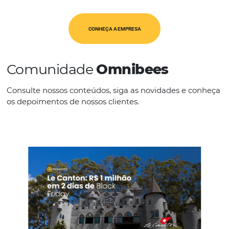
IDIOMAS
Espanhol
Francês
Inglês
Italiano
Português
CONHEÇA A EMPRESA