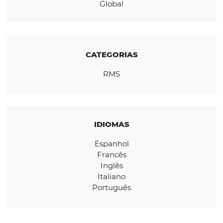
cada vez mais exigente.
REGIÃO
América Latina
Europa
Global
CATEGORIAS
RMS