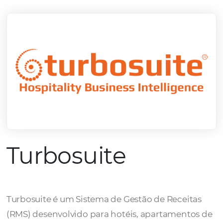
mercado.
Conheça todos nossos parceiros
Turbosuite