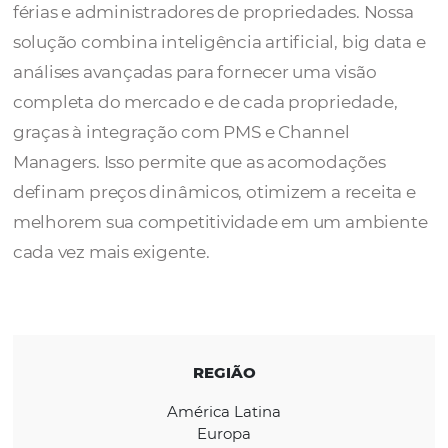
Turbosuite é um Sistema de Gestão de Recei
(RMS) desenvolvido para hotéis, apartamen
férias e administradores de propriedades. N
solução combina inteligência artificial, big 
análises avançadas para fornecer uma visão
completa do mercado e de cada propriedad
graças à integração com PMS e Channel
Managers. Isso permite que as acomodaçõe
definam preços dinâmicos, otimizem a recei
melhorem sua competitividade em um amb