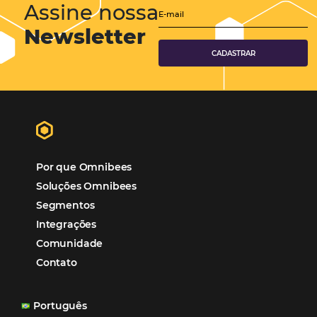
Hotéis Ponta Verde:
Cliente Omni
“O uso d
Reduziu cerca de 90% o processo manual.
ferramentas Omnibees com certeza vem contribuindo p
aumento das reservas, produtividade e rentabilidade, a
reduzir tempo e custos. Contar com a parceria da Omni
garantia de ganhos comerciais e operacionais”
Paula Medeiros – Gerente Comercial
Maceió, AL