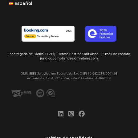
Veja mais cases
Assine nossa
Newsletter
CADASTRAR
Alternative: