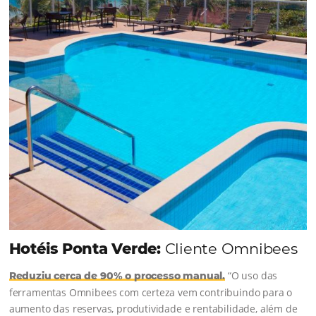
junto à equipe da Niara, implementou duas
soluções da Omnibees de forma ágil e eficaz. O
resultado? Um aumento...
Continue lendo...