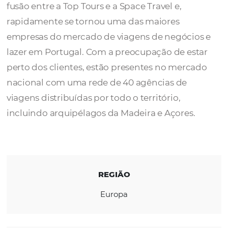
A
TopAtlântico
, empresa do grupo Wamos
Portugal, nasceu em janeiro de 2003, fruto 
fusão entre a Top Tours e a Space Travel e,
rapidamente se tornou uma das maiores
empresas do mercado de viagens de negóci
lazer em Portugal. Com a preocupação de e
perto dos clientes, estão presentes no mer
nacional com uma rede de 40 agências de
viagens distribuídas por todo o território,
incluindo arquipélagos da Madeira e Açores