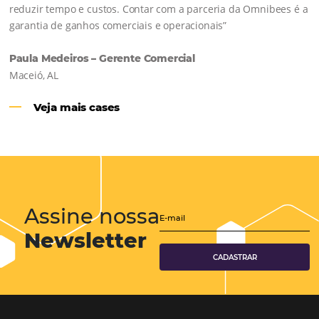
Hotéis Ponta Verde:
Cliente Omni