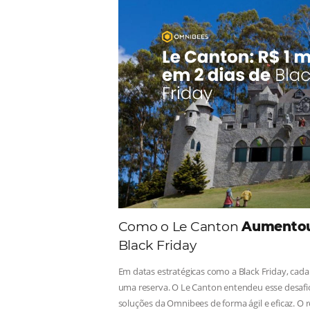
Comunid
Consulte nossos conteúdos, s