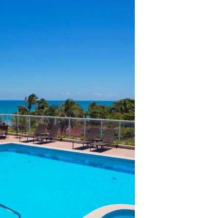
lientes.