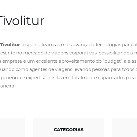
Tivolitur
A
Tivolitur
disponibilizam as mais avançada 
presente no mercado de viagens corporativas,
da empresa e um excelente aproveitamento do 
atuando como agentes de viagens levando pes
experiência e expertise nos fazem totalmen
maneira.