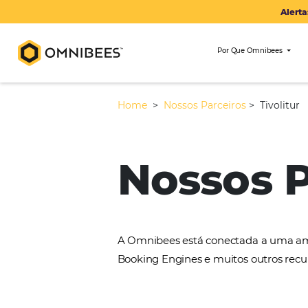
Por Que Om
Home
>
Nossos Parceiros
>
Nossos
A Omnibees está conectada 
Booking Engines e muitos ou