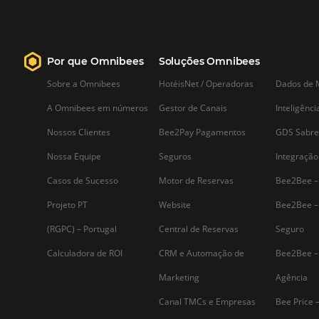
Saiba mais...
Assine nossa
Newsletter