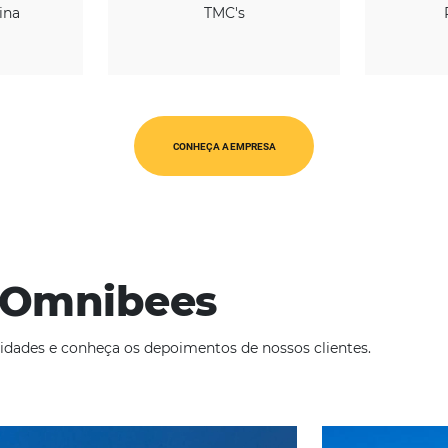
REGIÃO
CATEGORIAS
érica Latina
TMC's
CONHEÇA A EMPRESA