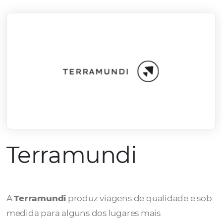
mercado.
Conheça todos nossos parceiros
Terramundi