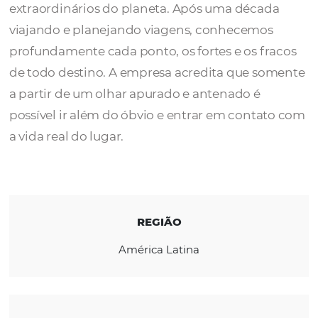
A
Terramundi
produz viagens de qualidade
medida para alguns dos lugares mais
extraordinários do planeta. Após uma déca
viajando e planejando viagens, conhecemo
profundamente cada ponto, os fortes e os f
de todo destino. A empresa acredita que s
a partir de um olhar apurado e antenado é
possível ir além do óbvio e entrar em conta
a vida real do lugar.