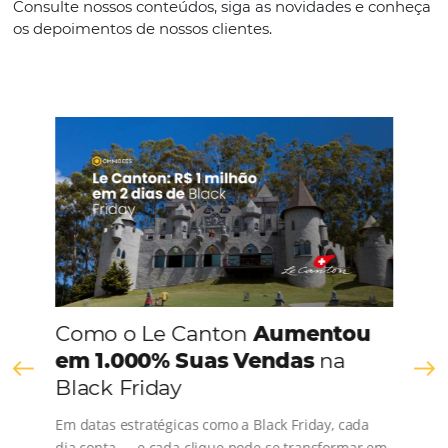
Inglês
Português
CONHEÇA A EMPRESA
Comunidade
Omnibees
Consulte nossos conteúdos, siga as novidades e 
os depoimentos de nossos clientes.