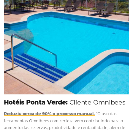
junto à equipe da Niara, implementou duas
soluções da Omnibees de forma ágil e eficaz. O
resultado? Um aumento...
Continue lendo...