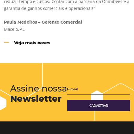
Hotéis Ponta Verde:
Cliente Omni