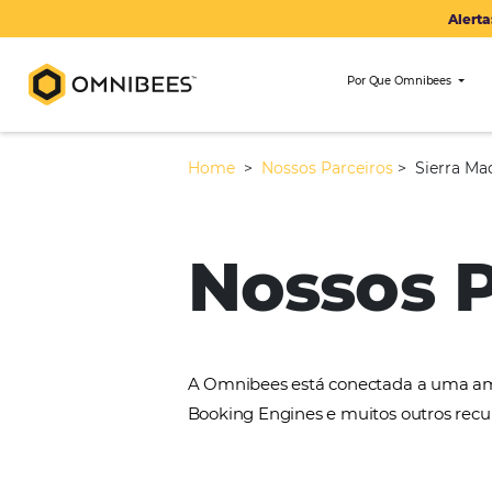
Por Que Om
Home
>
Nossos Parceiros
>
Nossos
A Omnibees está conectada 
Booking Engines e muitos ou