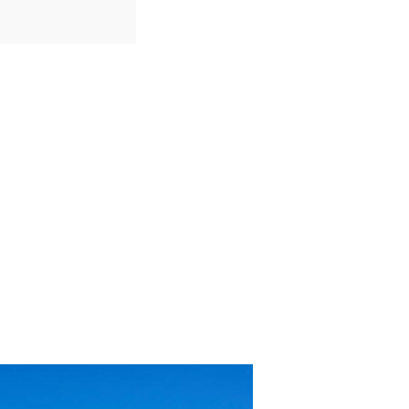
IDIOMAS
Espanhol