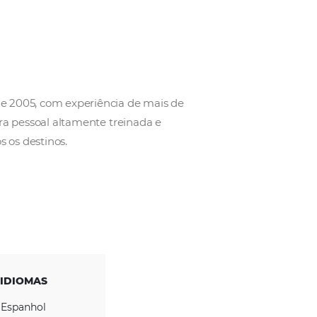
estabelecida desde 2005, com experiência de mais 
l, com uma estrutura pessoal altamente treinada e
e serviços em todos os destinos.