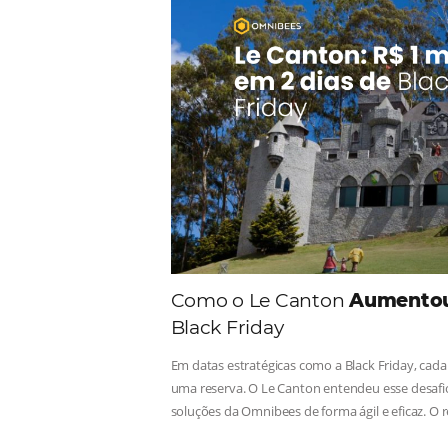
Comunid
Consulte nossos conteúdos, s