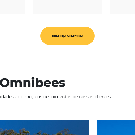
REGIÃO
CATEGORIAS
érica Latina
Op. Turísticos
CONHEÇA A EMPRESA