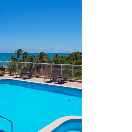
lientes.