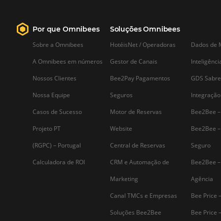
Saiba mais...
Assine nossa
Newsletter