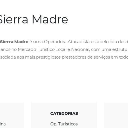
Sierra Madre
A
Sierra Madre
é uma Operadora Atacadista 
15 anos no Mercado Turístico Local e Naciona
associada aos mais prestigiosos prestadores d