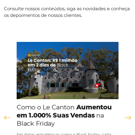
Espanhol
Inglês
Outros
CONHEÇA A EMPRESA
Comunidade
Omnibees
Consulte nossos conteúdos, siga as novidades e 
os depoimentos de nossos clientes.