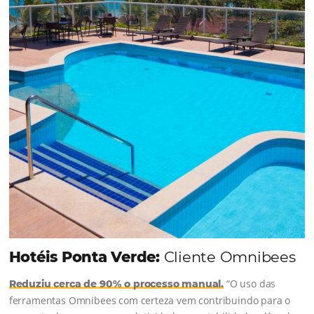
uma reserva. O Le Canton entendeu esse desafio 
junto à equipe da Niara, implementou duas
soluções da Omnibees de forma ágil e eficaz. O
resultado? Um aumento...
Continue lendo...