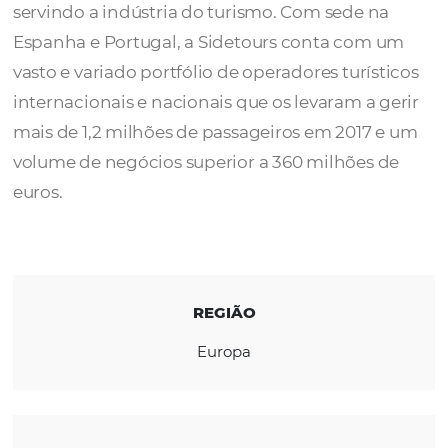
Sidetours Incoming Services
é uma agênci
viagens com mais de 40 anos de experiênci
servindo a indústria do turismo. Com sede n
Espanha e Portugal, a Sidetours conta com
vasto e variado portfólio de operadores turís
internacionais e nacionais que os levaram a 
mais de 1,2 milhões de passageiros em 2017
volume de negócios superior a 360 milhões
euros.