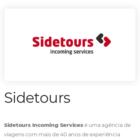
mercado.
Conheça todos nossos parceiros
Sidetours