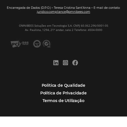
Assine nossa
Newsletter
CADASTRAR
Alternative:
Por que Omnibees
Soluções Omnibees
Segmentos
Integrações
Comunidade
Contato