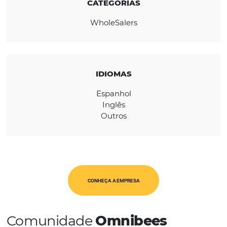
REGIÃO
Europa
CATEGORIAS
WholeSalers
IDIOMAS