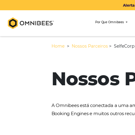
Por Que Om
Home
>
Nossos Parceiros
>
Nossos
A Omnibees está conectada 
Booking Engines e muitos ou