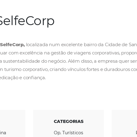
SelfeCorp
A
SelfeCorp,
localizada num excelente bairr
atuar com excelência na gestão de viagens cor
e a sustentabilidade do negócio. Além disso, 
em turismo corporativo, criando vínculos fort
dedicação e confiança.