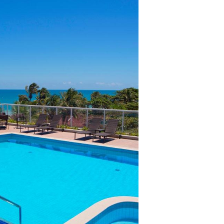
lientes.