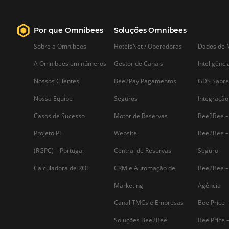
Saiba mais...
Assine nossa
Newsletter