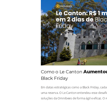
Comunid
Consulte nossos conteúdos, s