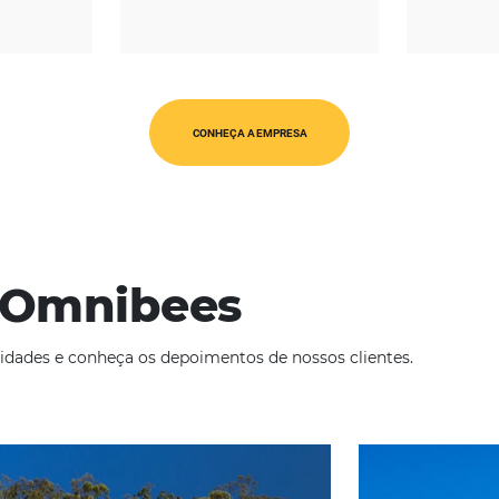
REGIÃO
CATEGORIAS
érica Latina
Op. Turísticos
CONHEÇA A EMPRESA