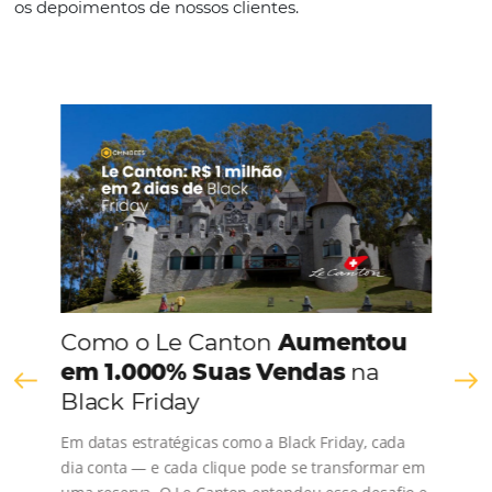
Português
CONHEÇA A EMPRESA
Comunidade
Omnibees
Consulte nossos conteúdos, siga as novidades e 
os depoimentos de nossos clientes.