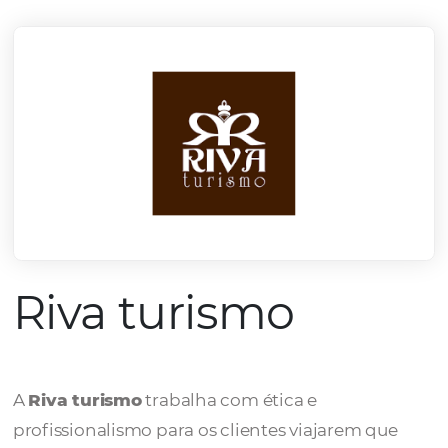
mercado.
Conheça todos nossos parceiros
Riva turismo