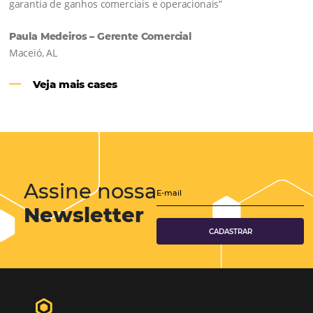
Hotéis Ponta Verde:
Cliente Omni