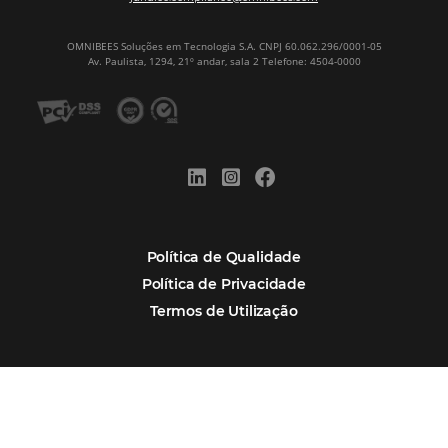
Newsletter
CADASTRAR
Alternative:
Por que Omnibees
Soluções Omnibees
Segmentos
Integrações
Comunidade
Contato