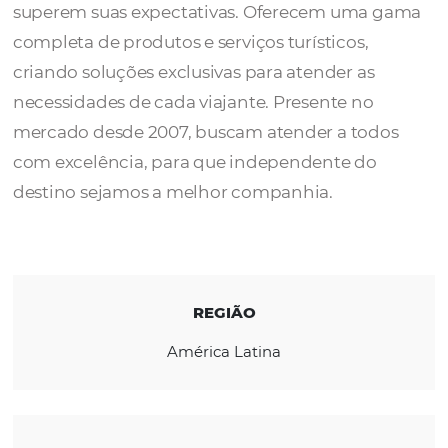
A
Riva turismo
trabalha com ética e
profissionalismo para os clientes viajarem 
superem suas expectativas. Oferecem uma
completa de produtos e serviços turísticos,
criando soluções exclusivas para atender as
necessidades de cada viajante. Presente no
mercado desde 2007, buscam atender a tod
com excelência, para que independente do
destino sejamos a melhor companhia.