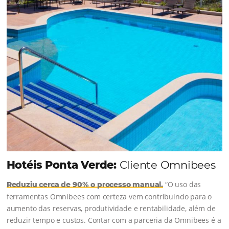
soluções da Omnibees de forma ágil e eficaz. O
resultado? Um aumento...
Continue lendo...