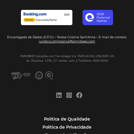
Veja mais cases
Assine nossa
Newsletter
CADASTRAR
Alternative: