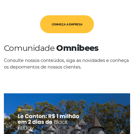
América Latina
IDIOMAS
Português
CONHEÇA A EMPRESA
Comunidade
Omnibees