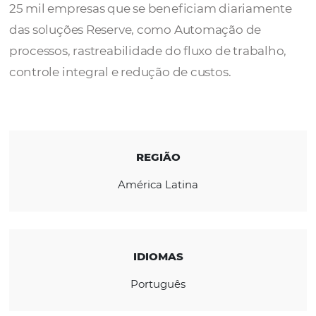
A Reserve está no mercado desde 2004.
Atualmente são mais de 3 milhões de usuári
25 mil empresas que se beneficiam diariam
das soluções Reserve, como Automação de
processos, rastreabilidade do fluxo de traba
controle integral e redução de custos.
REGIÃO