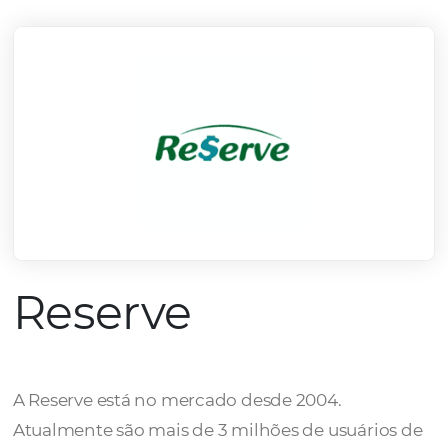
mercado.
Conheça todos nossos parceiros
Reserve