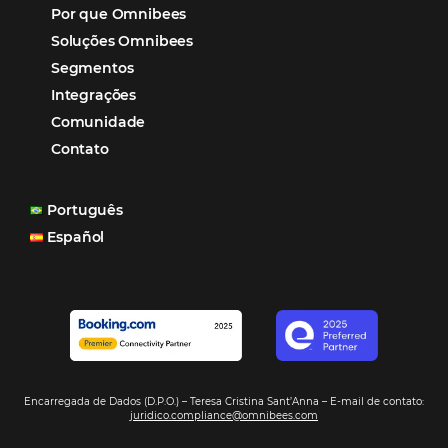
aumento das reservas, produtividade e rentabilidade, a
reduzir tempo e custos. Contar com a parceria da Omni
garantia de ganhos comerciais e operacionais”
Paula Medeiros – Gerente Comercial
Maceió, AL
Veja mais cases
Assine nossa
Newsletter