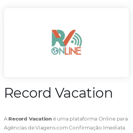
mercado.
Conheça todos nossos parceiros
Record Vacation