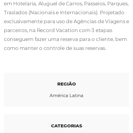
A
Record Vacation
é uma plataforma Onlin
Agências de Viagens com Confirmação Ime
em Hotelaria, Aluguel de Carros, Passeios, P
Traslados (Nacionais e Internacionais). Proj
exclusivamente para uso de Agências de Vi
parceiros, na Record Vacation com 3 etapas
conseguem fazer uma reserva para o client
como manter o controle de suas reservas.