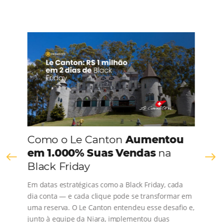
CONHEÇA A EMPRESA
Comunidade
Omnibees
Consulte nossos conteúdos, siga as novidades e 
os depoimentos de nossos clientes.
s