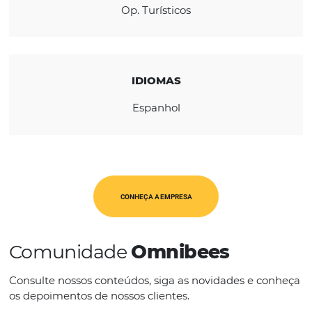
REGIÃO
América Latina
CATEGORIAS
Op. Turísticos
IDIOMAS
Espanhol