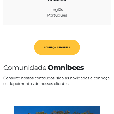
REGIÃO
Ásia-Pacifico
IDIOMAS
Inglês
Português