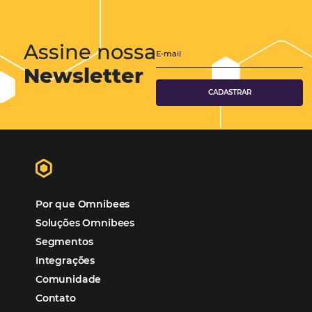
Hotéis Ponta Verde:
Cliente Omni
“O uso d
Reduziu cerca de 90% o processo manual.
ferramentas Omnibees com certeza vem contribuindo p
aumento das reservas, produtividade e rentabilidade, a
reduzir tempo e custos. Contar com a parceria da Omni
garantia de ganhos comerciais e operacionais”