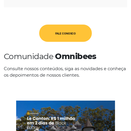
CATEGORIAS
PMS
IDIOMAS
Espanhol
Inglês
Outros