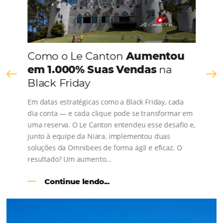
FALE CONOSCO
Comunidade
Omnibees
Consulte nossos conteúdos, siga as novidades e 
os depoimentos de nossos clientes.
s
l