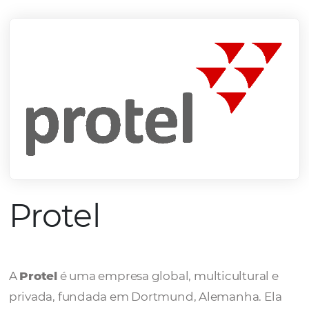
mercado.
Conheça todos nossos parceiros
Protel