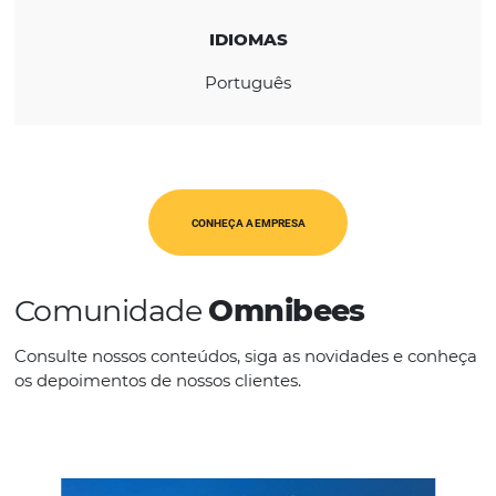
REGIÃO
América Latina
IDIOMAS
Português