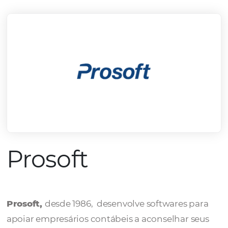
mercado.
Conheça todos nossos parceiros
Prosoft