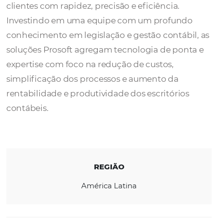
Prosoft,
desde 1986, desenvolve softwares 
apoiar empresários contábeis a aconselhar 
clientes com rapidez, precisão e eficiência.
Investindo em uma equipe com um profun
conhecimento em legislação e gestão contáb
soluções Prosoft agregam tecnologia de po
expertise com foco na redução de custos,
simplificação dos processos e aumento da
rentabilidade e produtividade dos escritório
contábeis.