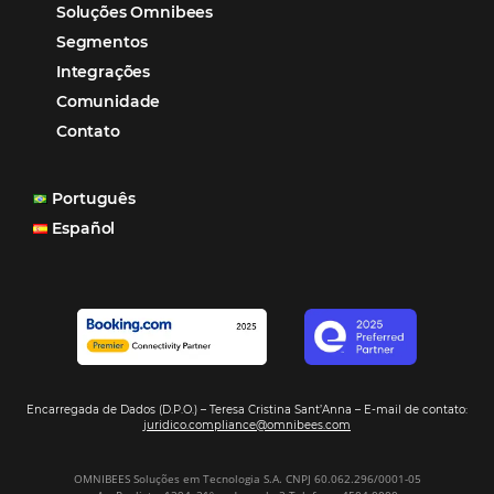
reduzir tempo e custos. Contar com a parceria da Omni
garantia de ganhos comerciais e operacionais”
Paula Medeiros – Gerente Comercial
Maceió, AL
Veja mais cases
Assine nossa
Newsletter
CADASTRAR