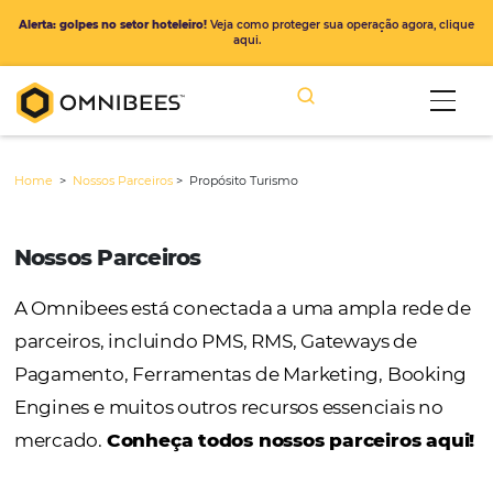
Alerta: golpes no setor hoteleiro!
Veja como proteger sua operação ago
aqui.
Home
>
Nossos Parceiros
>
Propósito Turismo
Nossos Parceiros
A Omnibees está conectada a uma ampla r
parceiros, incluindo PMS, RMS, Gateways de
Pagamento, Ferramentas de Marketing, Bo
Engines e muitos outros recursos essenciais