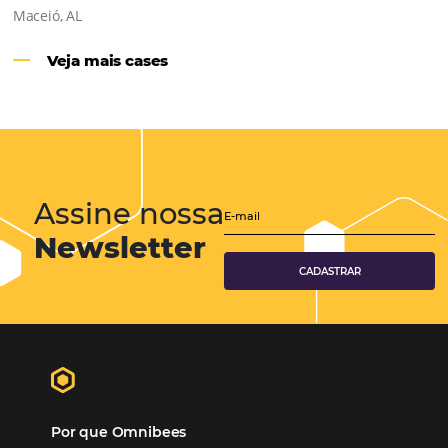
Hotéis Ponta Verde:
Cliente Omni
“O uso d
Reduziu cerca de 90% o processo manual.
ferramentas Omnibees com certeza vem contribuindo p
aumento das reservas, produtividade e rentabilidade, a