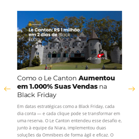
CONHEÇA A EMPRESA
Comunidade
Omnibees
Consulte nossos conteúdos, siga as novidades e 
os depoimentos de nossos clientes.
s