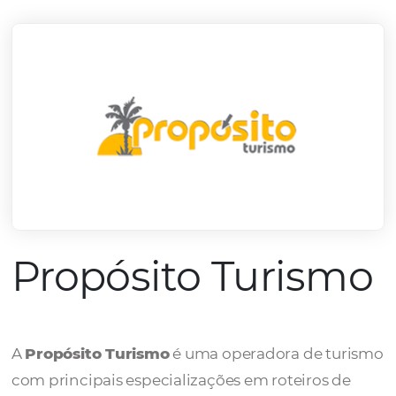
mercado.
Conheça todos nossos parceiros
Propósito Turis