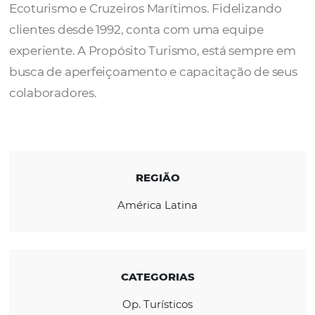
A
Propósito Turismo
é uma operadora de t
com principais especializações em roteiros 
Ecoturismo e Cruzeiros Marítimos.
Fideliza
clientes desde 1992, conta
c
om uma equipe
experiente. A Propósito Turismo, está semp
busca de aperfeiçoamento e capacitação de
colaboradores.