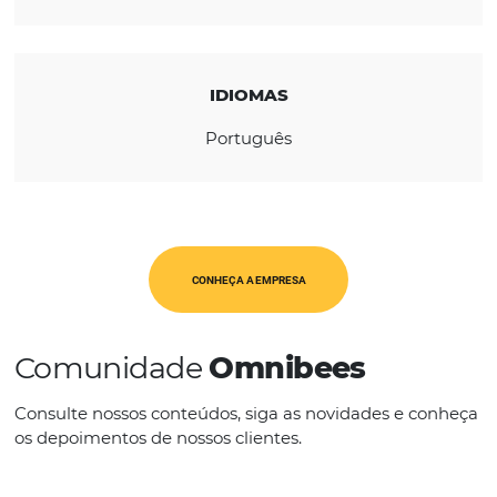
REGIÃO
América Latina
CATEGORIAS
Op. Turísticos
IDIOMAS
Português