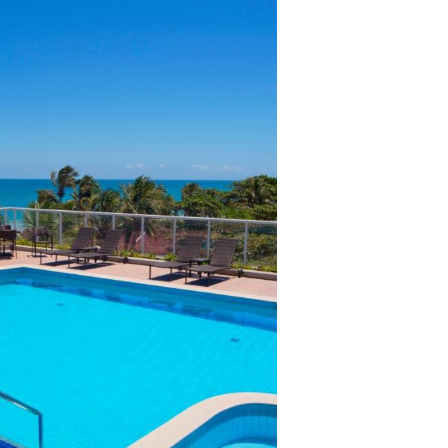
lientes.