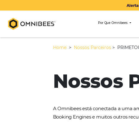
Por Que Om
Home
>
Nossos Parceiros
>
Nossos
A Omnibees está conectada 
Booking Engines e muitos ou