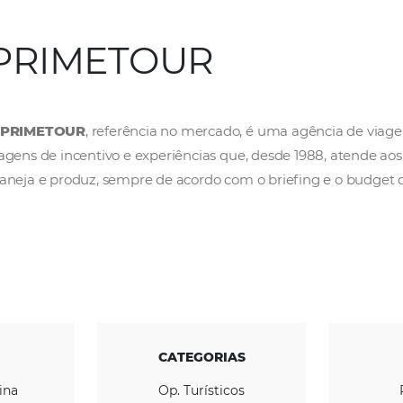
PRIMETOUR
A
PRIMETOUR
, referência no mercado, é uma
viagens de incentivo e experiências que, des
planeja e produz, sempre de acordo com o bri