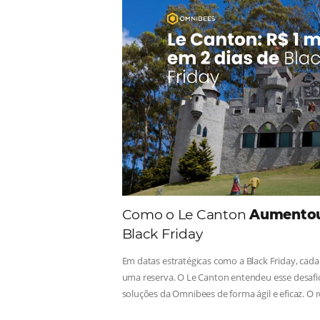
Comunid
Consulte nossos conteúdos, s