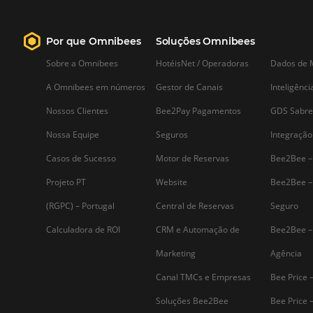
Saiba mais...
Assine nossa
Newsletter