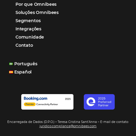
aumento das reservas, produtividade e rentabilidade, a
reduzir tempo e custos. Contar com a parceria da Omni
garantia de ganhos comerciais e operacionais”
Paula Medeiros – Gerente Comercial
Maceió, AL
Veja mais cases
Assine nossa
Newsletter