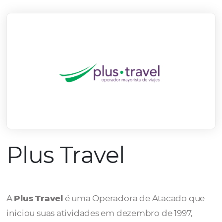
mercado.
Conheça todos nossos parceiros
Plus Travel