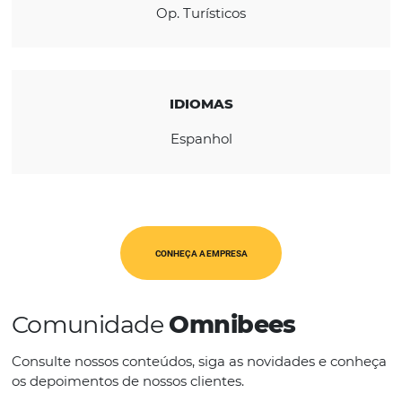
REGIÃO
América Latina
CATEGORIAS
Op. Turísticos
IDIOMAS
Espanhol