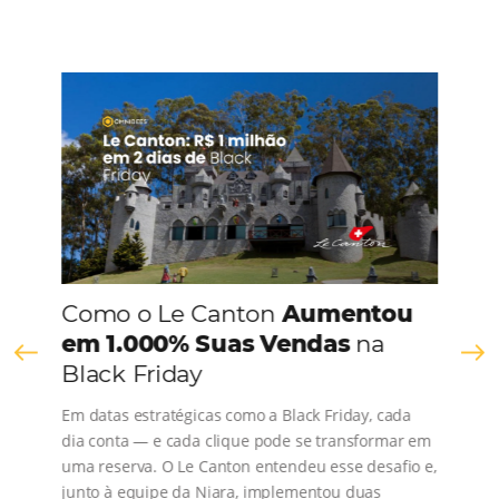
CONHEÇA A EMPRESA
Comunidade
Omnibees
Consulte nossos conteúdos, siga as novidades e 
os depoimentos de nossos clientes.
s