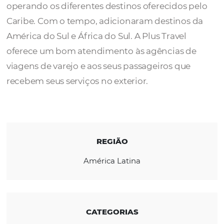
A
Plus Travel
é uma Operadora de Atacado
iniciou suas atividades em dezembro de 1997
operando os diferentes destinos oferecidos 
Caribe. Com o tempo, adicionaram destinos
América do Sul e África do Sul. A Plus Travel
oferece um bom atendimento às agências 
viagens de varejo e aos seus passageiros qu
recebem seus serviços no exterior.