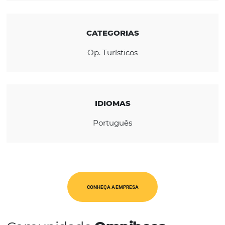
inesquecíveis.
REGIÃO
América Latina
CATEGORIAS
Op. Turísticos