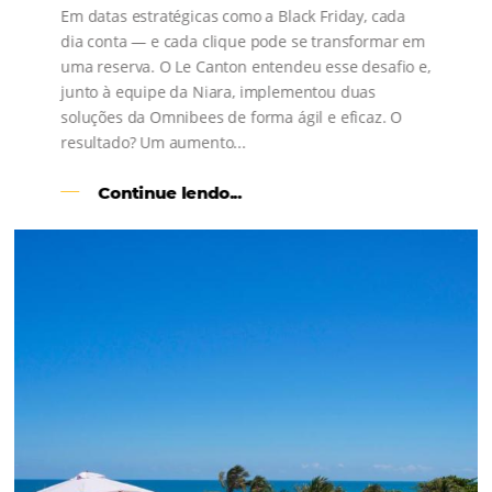
s
l
Como o Le Canton
Aumentou
em 1.000% Suas Vendas
na
Black Friday
Em datas estratégicas como a Black Friday, cada
dia conta — e cada clique pode se transformar e