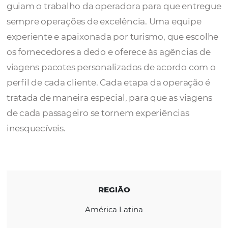
A
Orion
, atuando há mais de 12 anos no me
de turismo, tem a confiança e o espírito jo
guiam o trabalho da operadora para que en
sempre operações de excelência. Uma equi
experiente e apaixonada por turismo, que e
os fornecedores a dedo e oferece às agência
viagens pacotes personalizados de acordo 
perfil de cada cliente. Cada etapa da operaç
tratada de maneira especial, para que as vi
de cada passageiro se tornem experiências