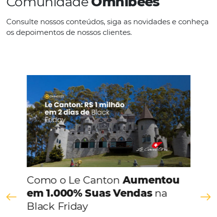
IDIOMAS
Português
CONHEÇA A EMPRESA
Comunidade
Omnibees
Consulte nossos conteúdos, siga as novidades e 
os depoimentos de nossos clientes.