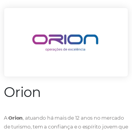
mercado.
Conheça todos nossos parceiros
Orion