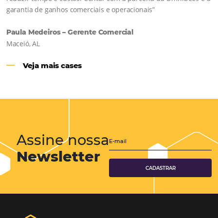
Hotéis Ponta Verde:
Cliente Omni