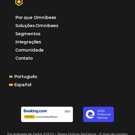
“O uso d
Reduziu cerca de 90% o processo manual.
ferramentas Omnibees com certeza vem contribuindo p
aumento das reservas, produtividade e rentabilidade, a
reduzir tempo e custos. Contar com a parceria da Omni
garantia de ganhos comerciais e operacionais”
Paula Medeiros – Gerente Comercial
Maceió, AL
Veja mais cases
Assine nossa