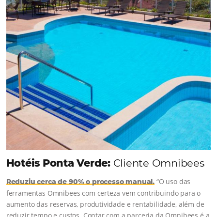
soluções da Omnibees de forma ágil e eficaz. O
resultado? Um aumento...
Continue lendo...