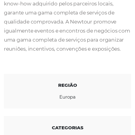
A
NEWTOUR
tem uma grande experiência
enquanto DMC especialista, juntamente co
know-how adquirido pelos parceiros locais,
garante uma gama completa de serviços de
qualidade comprovada.
A Newtour promov
igualmente eventos e encontros de negóci
uma gama completa de serviços para organ
reuniões, incentivos, convenções e exposiçõ