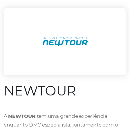
mercado.
Conheça todos nossos parceiros
NEWTOUR