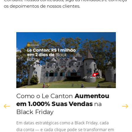
Português
CONHEÇA A EMPRESA
Comunidade
Omnibees
Consulte nossos conteúdos, siga as novidades e 
os depoimentos de nossos clientes.