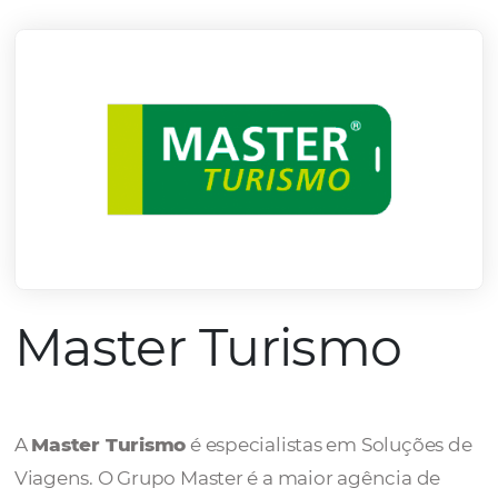
mercado.
Conheça todos nossos parceiros
Master Turismo