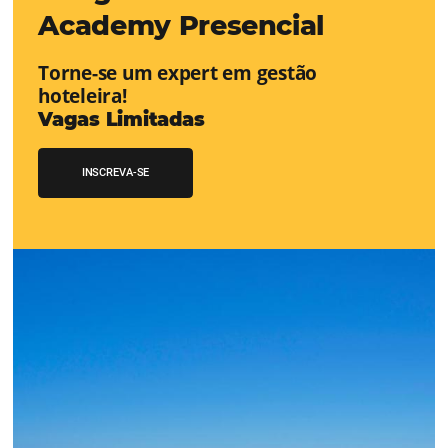
CENTRAL de RESERVAS:
transfor
cotações offline em reservas online
Uma solução que auxilia os hoteleiros no aumento da c
de cotações vindas por Email, Telefone e Whatsapp, de 
simples e prática. Permitindo que todas as etapas do p
de reservas sejam gerenciadas de forma integrada. Con