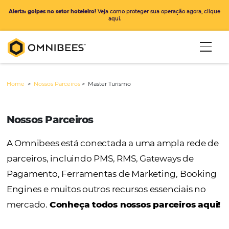
Alerta: golpes no setor hoteleiro!
Veja como proteger sua operação ago
aqui.
Home
>
Nossos Parceiros
>
Master Turismo
Nossos Parceiros
A Omnibees está conectada a uma ampla r
parceiros, incluindo PMS, RMS, Gateways de
Pagamento, Ferramentas de Marketing, Bo
Engines e muitos outros recursos essenciais