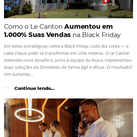
Comunidade
Omnibees
Consulte nossos conteúdos, siga as novidades e 
os depoimentos de nossos clientes.