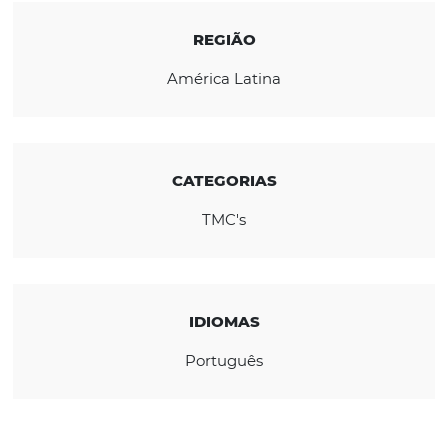
qualidade, segurança e atendimento
personalizado.
CONHEÇA A EMPRESA
REGIÃO
América Latina