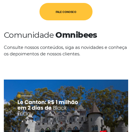
CATEGORIAS
TMC's
IDIOMAS
Português
FALE CONOSCO