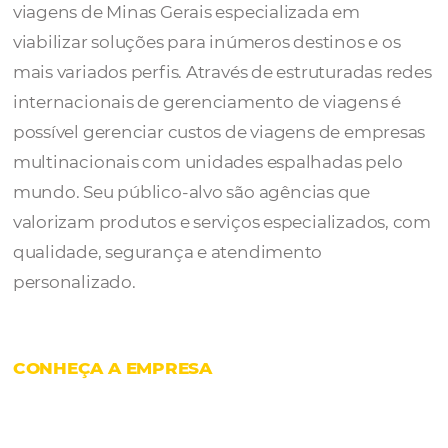
A
Master Turismo
é especialistas em Soluç
Viagens. O Grupo Master é a maior agência 
viagens de Minas Gerais especializada em
viabilizar soluções para inúmeros destinos e
mais variados perfis. Através de estruturada
internacionais de gerenciamento de viagen
possível gerenciar custos de viagens de em
multinacionais com unidades espalhadas p
mundo.
Seu público-alvo são agências que
valorizam produtos e serviços especializado