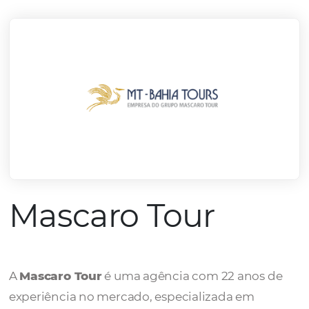
mercado.
Conheça todos nossos parceiros
Mascaro Tour