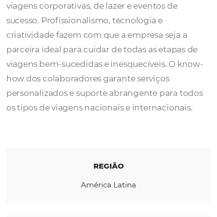
A
Mascaro Tour
é uma agência com 22 ano
experiência no mercado, especializada em
viagens corporativas, de lazer e eventos de
sucesso. Profissionalismo, tecnologia e
criatividade fazem com que a empresa seja 
parceira ideal para cuidar de todas as etapa
viagens bem-sucedidas e inesquecíveis. O 
how dos colaboradores garante serviços
personalizados e suporte abrangente para 
os tipos de viagens nacionais e internaciona