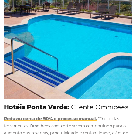
junto à equipe da Niara, implementou duas
soluções da Omnibees de forma ágil e eficaz. O
resultado? Um aumento...
Continue lendo...