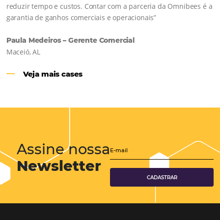
Hotéis Ponta Verde:
Cliente Omni