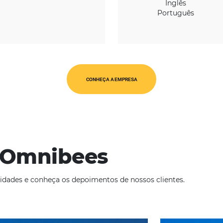
REGIÃO
América Latina
CONHEÇA A EMPRESA