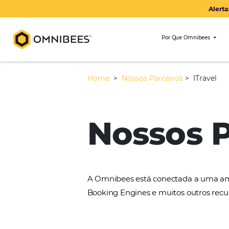
Por Que Om
Home
>
Nossos Parceiros
>
Nossos
A Omnibees está conectada 
Booking Engines e muitos ou