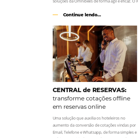
Como o Le Canton
Au
Black Friday
Em datas estratégicas como a Black 
uma reserva. O Le Canton entendeu 
soluções da Omnibees de forma ágil 
Continue lendo...