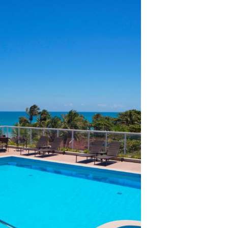
lientes.