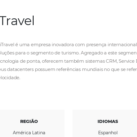
ITravel
A iTravel é uma empresa inovadora com prese
soluções para o segmento de turismo. Agre
tecnologia de ponta, oferecem também sistem
Seus datacenters possuem referências mundia
velocidade.