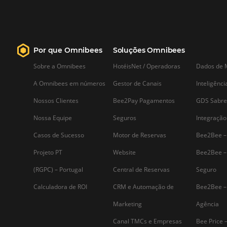
forma integrada. Conheça!
Saiba mais...
Assine nossa
Newsletter