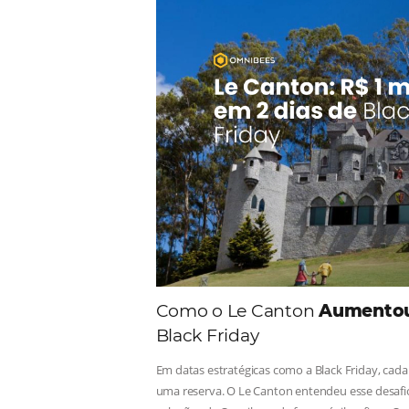
Comunid
Consulte nossos conteúdos, s