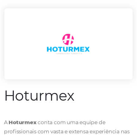
mercado.
Conheça todos nossos parceiros
Hoturmex