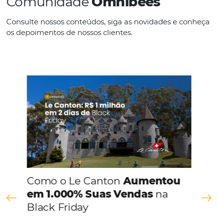
IDIOMAS
Espanhol
CONHEÇA A EMPRESA
Comunidade
Omnibees
Consulte nossos conteúdos, siga as novidades e 
os depoimentos de nossos clientes.