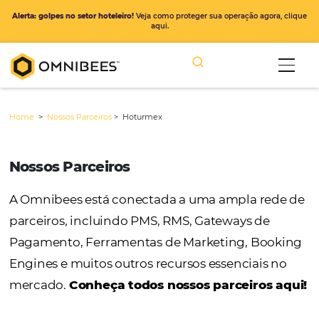
Alerta: golpes no setor hoteleiro!
Veja como proteger sua operação ago
aqui.
Home
>
Nossos Parceiros
>
Hoturmex
Nossos Parceiros
A Omnibees está conectada a uma ampla r
parceiros, incluindo PMS, RMS, Gateways de
Pagamento, Ferramentas de Marketing, Bo
Engines e muitos outros recursos essenciais