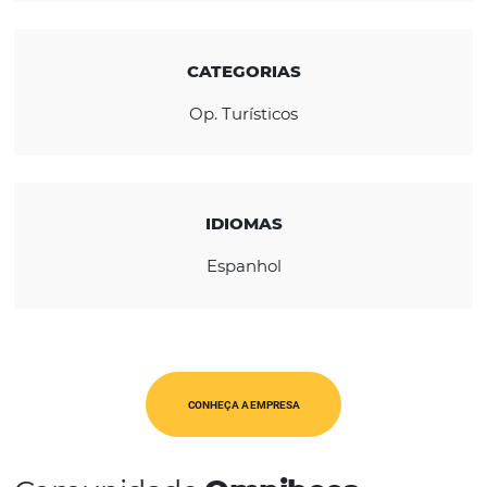
solicitações.
REGIÃO
América Latina
CATEGORIAS
Op. Turísticos