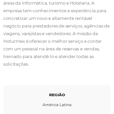
A
Hoturmex
conta com uma equipe de
profissionais com vasta e extensa experiênc
áreas da informática, turismo e Hotelaria. A
empresa tem conhecimentos e experiência
concretizar um novo e altamente rentável
negócio para prestadores de serviços, agênc
viagens, varejistas e vendedores. A missão d
Hoturmex é oferecer o melhor serviço e con
com um pessoal na área de reservas e venda
treinado para atendê-lo e atender todas as