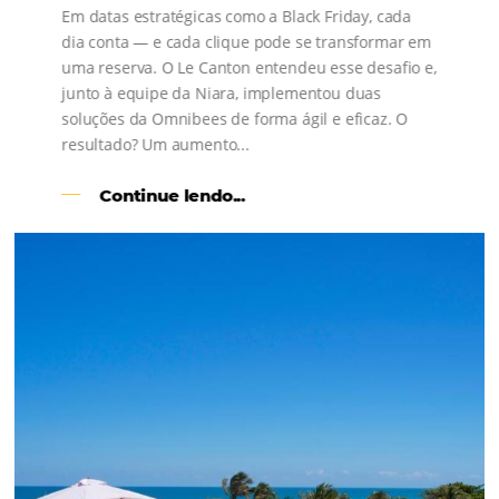
s
l
Como o Le Canton
Aumentou
em 1.000% Suas Vendas
na
Black Friday
Em datas estratégicas como a Black Friday, cada
dia conta — e cada clique pode se transformar e