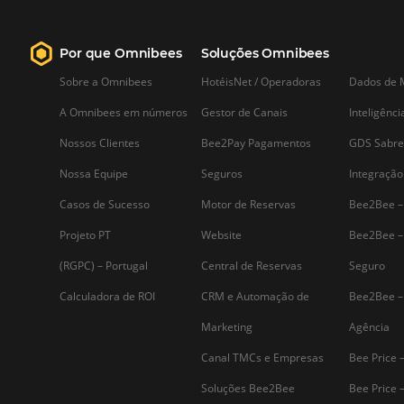
Saiba mais...
Assine nossa
Newsletter