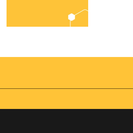
Chegou o
Omnibees
Academy
AS:
Presencial
fline
Torne-se um expert em
gestão hoteleira!
os no
Vagas Limitadas
vindas por
a simples e
apas do
INSCREVA-SE
adas de