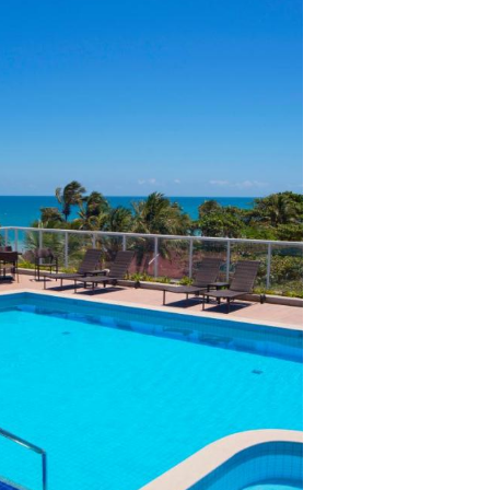
lientes.