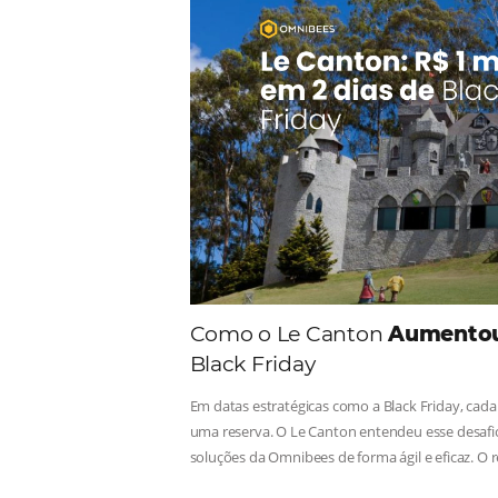
Comunid
Consulte nossos conteúdos, s