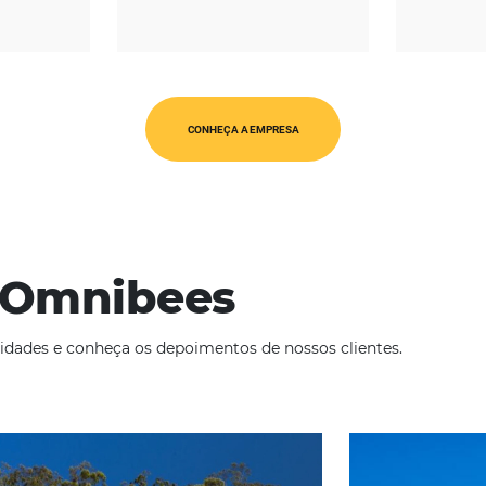
REGIÃO
CATEGORIAS
érica Latina
Op. Turísticos
CONHEÇA A EMPRESA