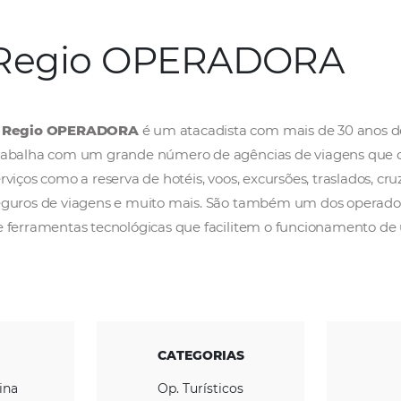
Regio OPERAD
O
Regio OPERADORA
é um atacadista com m
Trabalha com um grande número de agências
serviços como a reserva de hotéis, voos, excur
seguros de viagens e muito mais. São tamb
de ferramentas tecnológicas que facilitem o