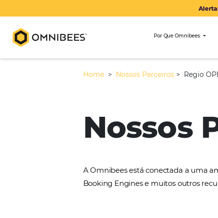
Por Que Om
Home
>
Nossos Parceiros
>
Nossos
A Omnibees está conectada 
Booking Engines e muitos ou