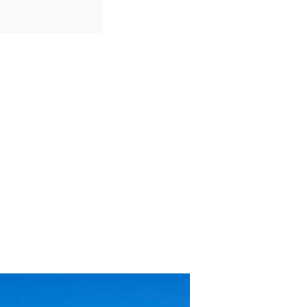
IDIOMAS
Espanhol