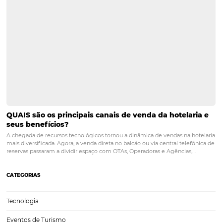
Entenda como o sistema de nuvem otimiza a ges
seu hotel
O sistema em nuvem é uma opção de controle que ganha destaqu
administração moderna. A transformação digital está mudando a 
interagimos com clientes, parceiros e fornecedores e, por isso, é pre
incorporar novas tecnologias.No caso específico dos…