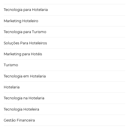
5 dicas de treinamento para a equipe do seu hote
Você já deve ter observado que grande parte das avaliações negativ
hotéis decorre de problemas de atendimento e de prestação de serv
reverter essa situação, entre outras ações necessárias, é preciso inves
treinamento da equipe e em…