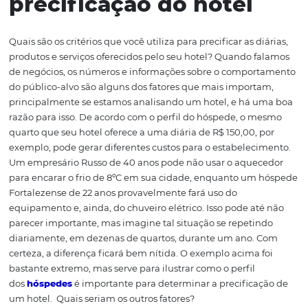
Neste artigo, confira algumas dicas sobre
ajustes de tar
veja como uma boa estratégia pode gerar bons resulta
relação à concorrência.
O público e a
precificação do hotel
Quais são os critérios que você utiliza para precificar as d
produtos e serviços oferecidos pelo seu hotel? Quando f
de negócios, os números e informações sobre o compor
do público-alvo são alguns dos fatores que mais import
principalmente se estamos analisando um hotel, e há 
razão para isso. De acordo com o perfil do hóspede, o 
quarto que seu hotel oferece a uma diária de R$ 150,00, 
exemplo, pode gerar diferentes custos para o estabelec
Um empresário Russo de 40 anos pode não usar o aque