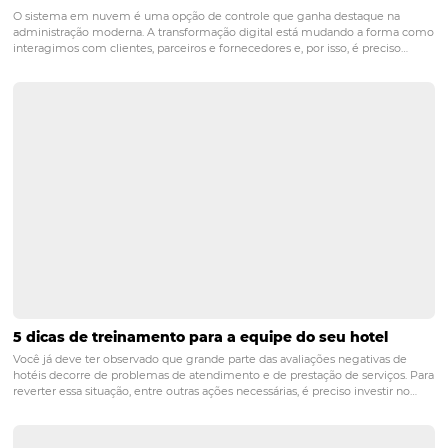
POST ANTERIOR
Como a utilização de um CRM pode otim
experiência do hóspede?
PRÓXIMO POST
6 dicas incríveis para monitorar a reputação
online do seu hotel
Posts relacionados