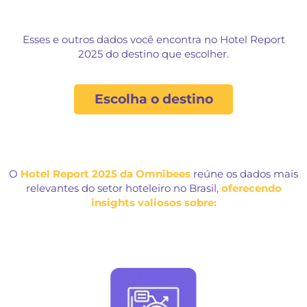
10.8
%
em 2024
É o
aumento da tarifa média
em Be
Horizonte em 2024.
Esses e outros dados você encontra no Hotel R
2025 do destino que escolher.