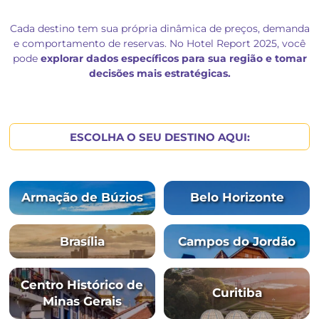
O
impacto da flutuação
tarifária e antecedência
compra
Dicas práticas para
melhorar sua ocupação
e
rentabilidade