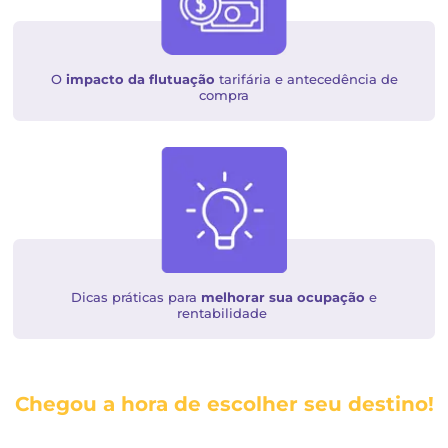
Análise detalhada
do desempenho da hotelaria pa
destino
Perspectivas para 2025
e como planejar a deman
seu hotel