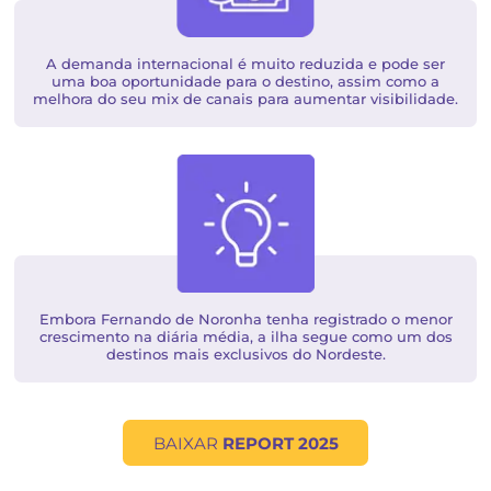
A demanda interna foi o grande impulsionador 
turismo nacional em 2024, principalmente pelos fa
cambiais e do interesse do brasileiro em conhecer
seu país.​​
A demanda internacional é muito reduzida e pode
uma boa oportunidade para o destino, assim com
melhora do seu mix de canais para aumentar visibili