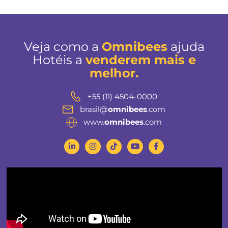
Embora Fernando de Noronha tenha registrado o 
crescimento na diária média, a ilha segue como u
destinos mais exclusivos do Nordeste.
BAIXAR
REPORT 2025