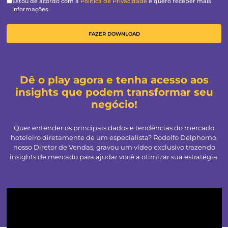
Estou de acordo com a
Política de Privacidade
e quero recebe
informações.
FAZER DOWNLOAD
Alternative:
Dê o play agora e tenha acesso 
insights que podem transformar
negócio!
Quer entender os principais dados e tendências do m
hoteleiro diretamente de um especialista? Rodolfo Del
nosso Diretor de Vendas, gravou um vídeo exclusivo t
insights de mercado para ajudar você a otimizar sua est