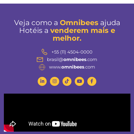
Nos principais destinos turísticos, Maceió e Mata d
João lideram os aumentos tarifários, impulsionado
resorts premium e um público de alto poder aquisi
BAIXAR
REPORT 2025