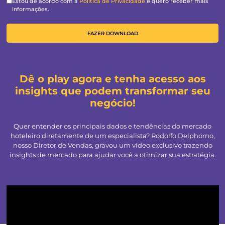
Estou de acordo com a
Política de Privacidade
e quero recebe
informações.
FAZER DOWNLOAD
Alternative:
Dê o play agora e tenha acesso 
insights que podem transformar
negócio!
Quer entender os principais dados e tendências do m
hoteleiro diretamente de um especialista? Rodolfo Del
nosso Diretor de Vendas, gravou um vídeo exclusivo t
insights de mercado para ajudar você a otimizar sua est