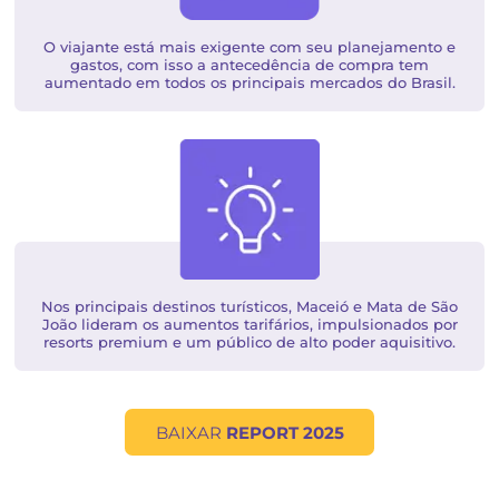
A demanda interna foi o grande impulsionador 
turismo nacional em 2024, principalmente pelos fa
cambiais e do interesse do brasileiro em conhecer
seu país.​​
O viajante está mais exigente com seu planejamen
gastos, com isso a antecedência de compra te
aumentado em todos os principais mercados do Bras