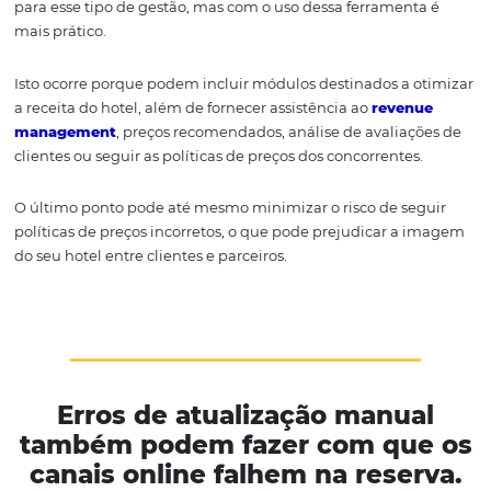
Organizar as reservas e atualizar todos esses canais com
disponibilidade de quartos ao final de cada transação 
perda de tempo necessária para outras tarefas. É neste 
o
channel manager
é útil.
Porque para o setor hoteleiro, um quarto vazio é um
receita irrecuperável, portanto uma distribuição efic
essencial.
Centraliza a gestão e Otimiza 
distribuição
O
channel manager
promove e agiliza
as atualizações