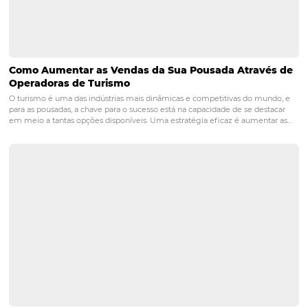
pagamentos de viagens
PRÓXIMO POST
7 ideias de tarifas especiais para o seu hotel
Posts relacionados