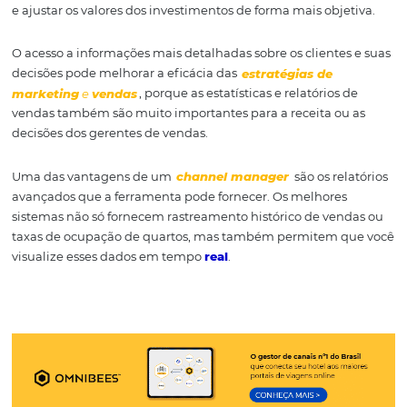
Erros de atualização manu
também podem fazer com qu
canais online falhem na rese
Com um
channel manager, nã
erros.
É possível atualizar tod
canais imediatamente e elim
o risco de não haver informa
em algum canal.
━━━━━━━━━━━━━━━━━━━━━━━━━━━━━━━━━━━━━━━
Auxilia a mensuração de