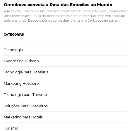
Chatbots na hotelaria: 3 motivos para implement
recurso já!
Talvez você já tenha ouvido falar sobre o uso de chatbots na hotelari
oferecer um atendimento eficiente aos hóspedes, mas você já con
verdadeiramente os benefícios de implementar essa tendência e 
fazer isso no seu hotel?É importante…