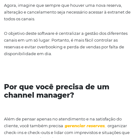
Fonte: Omnibees
Se esta mudança não for implementada de imediato, e
todos os canais, o hotel pode receber outras reservas de 
que já não estão disponíveis, o que pode causar graves
problemas.
Agora, imagine que sempre que houver uma nova reser
alteração e cancelamento seja necessário acessar à extr
todos os canais.
O objetivo deste software é centralizar a gestão dos dife