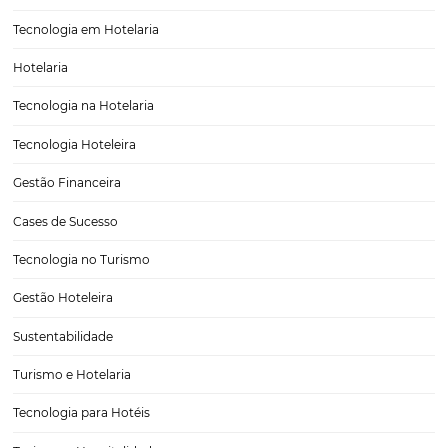
Como Aumentar as Vendas da Sua Pousada Atra
Operadoras de Turismo
O turismo é uma das indústrias mais dinâmicas e competitivas do 
para as pousadas, a chave para o sucesso está na capacidade de se d
em meio a tantas opções disponíveis. Uma estratégia eficaz é aume
vendas…