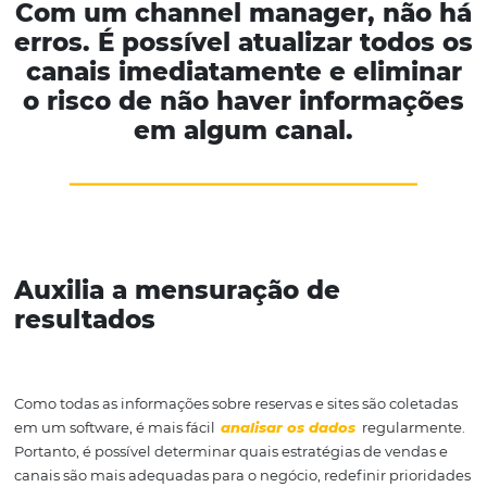
de reservas. Muitas organizações contratam pessoas ap
para esse tipo de gestão, mas com o uso dessa ferrament
mais prático.
Isto ocorre porque podem incluir módulos destinados a 
a receita do hotel, além de fornecer assistência ao
reven
management
, preços recomendados, análise de avaliaç
clientes ou seguir as políticas de preços dos concorrentes
O último ponto pode até mesmo minimizar o risco de se
políticas de preços incorretos, o que pode prejudicar a
do seu hotel entre clientes e parceiros.
━━━━━━━━━━━━━━━━━━━━━━━━━━━━━━━━━━━━━━━