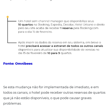
Investir em um
channel manager
é essencial para qua
empreendimento hoteleiro que tem como intuito aume
vendas e fortalecer as distribuições.
Quando você escolhe o sistema correto suas reservas 
e gera mais receita para sua propriedade. Para uma me
compreensão, considere o seguinte cenário: