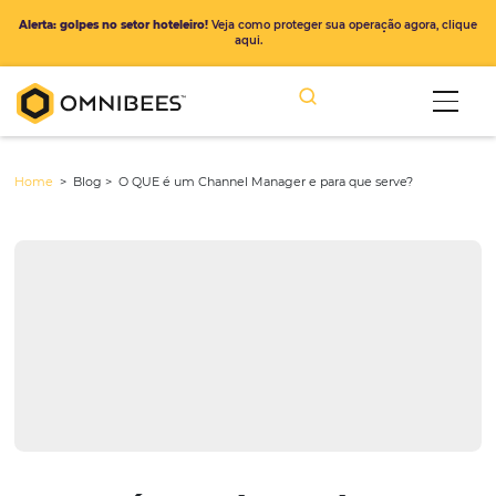
Alerta: golpes no setor hoteleiro!
Veja como proteger sua operação ago
aqui.
Home
> Blog >
O QUE é um Channel Manager e para que serve?