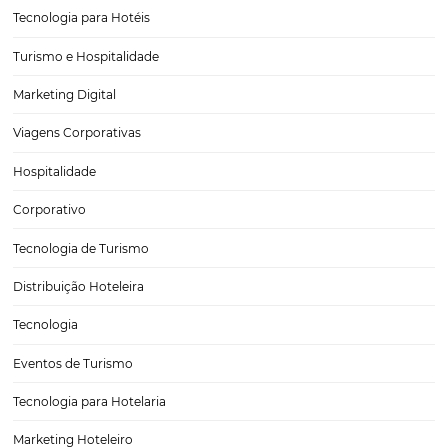
Curiosidades em hotéis ao redor do mundo
Durante qualquer viagem, as pessoas procuram por características l
tornem a experiência marcante. Parte importante dessa busca por s
especiais está no período de estadia em hoteis. Hoteis famosos por 
individualidades tendem a ser o destino favorito dessas…