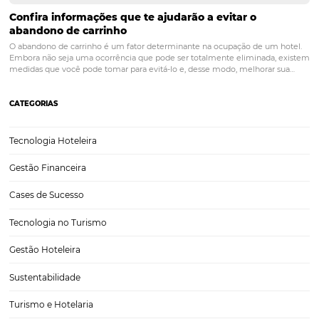
Tudo o que você precisa saber sobre a Jornada d
cliente na hotelaria
Você já parou para pensar no caminho que o hóspede percorre até re
uma reserva no seu hotel? Este trajeto inicia no despertar do desejo
viagem até o momento da decisão de compra. E é isso o que cha
da jornada do cliente na hotelaria. Ao mapearmos…