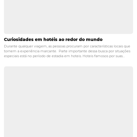
O que considerar na contratação de software
para hotéis e pousadas?
Posts relacionados