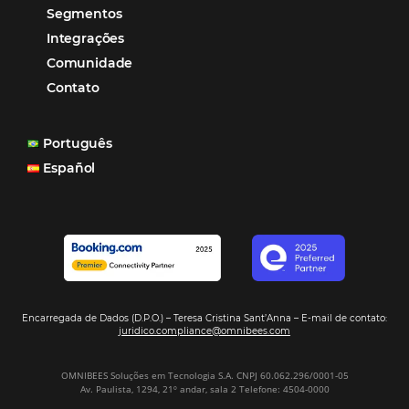
Tecnologia no Turismo
Gestão Hoteleira
Sustentabilidade
Turismo e Hotelaria
Tecnologia para Hotéis
Turismo e Hospitalidade
Marketing Digital
Viagens Corporativas
Hospitalidade
Corporativo