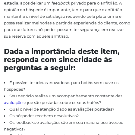
#4 Avalie a satisfação
seu público e retenha
É inviável falar de estratégia de vendas para hotéis sem
a relevância do índice de satisfação do público e a sua t
retenção.
Conhece as ofertas personaliza
Veja como usar no seu hotel!