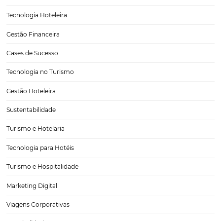
3 tendências do programa de fidelidade em hoté
você deve conhecer!
Em mercados e ambientes de extrema competitividade, ter um pr
fidelidade é uma forma de aumentar as chances de que aquele clie
você já conquistou não migre para a concorrência, mas não é só iss
certos casos,…