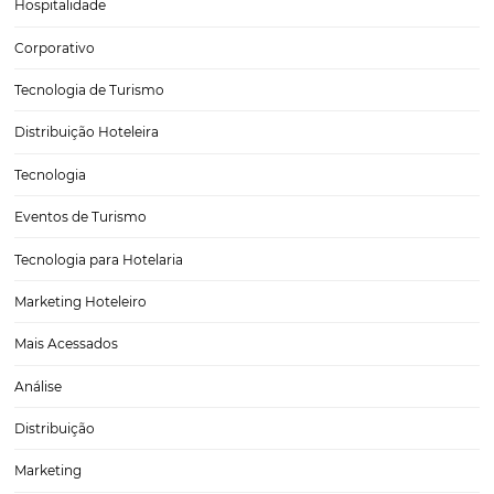
IA para entender o comportamento do hóspede 
personalizar ofertas
A utilização da Inteligência Artificial (IA) tem revolucionado diversos
o turismo não é exceção. Quando se trata de entender o comporta
hóspede, a IA se torna uma ferramenta essencial para personalizar o
criar experiências memoráveis. Com…