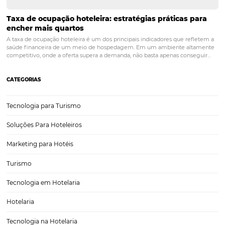
da otimização do preço ou redução dos custos operacion
POST ANTERIOR
Saiba como calcular o valor da diária do
hotel
PRÓXIMO POST
Reserva Direta: 5 dicas para melhorar os
números de seu hotel
Posts relacionados