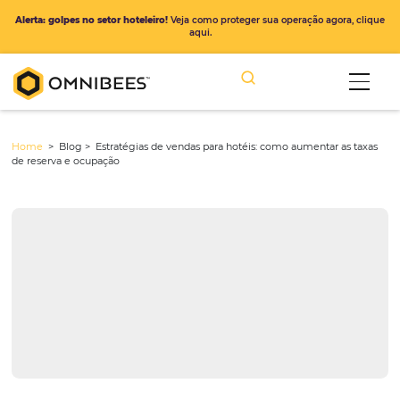
Alerta: golpes no setor hoteleiro!
Veja como proteger sua operação ago
aqui.
Home
> Blog >
Estratégias de vendas para hotéis: como aumentar 
de reserva e ocupação