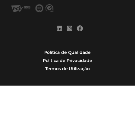
Tecnologia de Turismo
Distribuição Hoteleira
Tecnologia
Eventos de Turismo
Tecnologia para Hotelaria
Marketing Hoteleiro
Mais Acessados
Análise
Distribuição