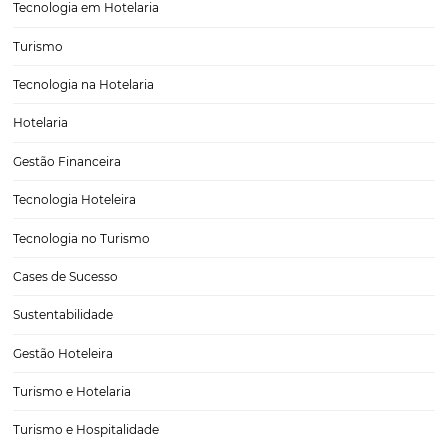
Caldas Novas: Oásis Hoteleiro no Coração do Cent
Oeste Brasileiro
Caldas Novas, localizada no coração do estado de Goiás, é um destino
que se destaca por suas águas termais e parques aquáticos exubera
um clima tropical e uma infraestrutura hoteleira diversificada, a cida
visitantes de todas as…