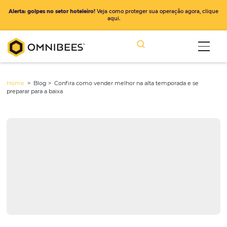
Alerta: golpes no setor hoteleiro!
Veja como proteger sua operação ago
aqui.
Home
> Blog >
Confira como vender melhor na alta temporada e 
preparar para a baixa