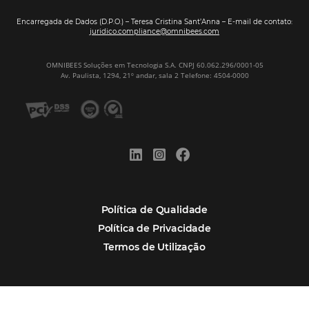
Corpus Christi 2026 revela demanda mais
distribuída e oportunidades para turismo n
Corpus Christi 2026: destinos mais procur
tendências de compra dos viajantes
Nova integração Niara + Asksuite: transfo
conversas em reservas
Estudo da Omnibees aponta que reservas 
hotéis cresceram 8% em 2025