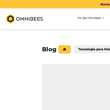
Por Que Om
Blog
Tecnologi