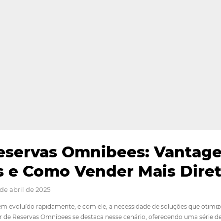
de Reservas Omnibees: