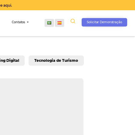
operação agora, clique aqui.
s
Comunidade
Contatos
rativo
Marketing Digital
Tecnologia de Turis