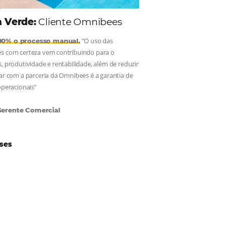
Hotéis Ponta Verde:
Cliente Omnibees
“O uso das
Reduziu cerca de 90% o processo manual.
ferramentas Omnibees com certeza vem contribuindo para o