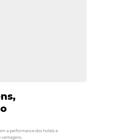
 Vantagens,