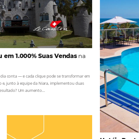
iga as novidades e conheça os depoimentos de nossos c