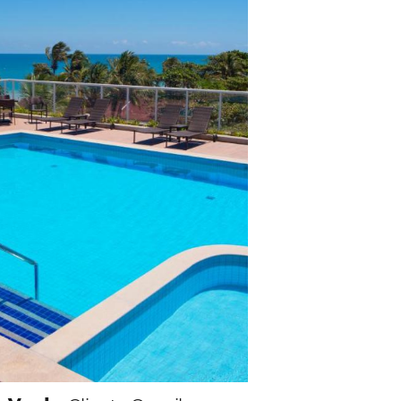
lientes.