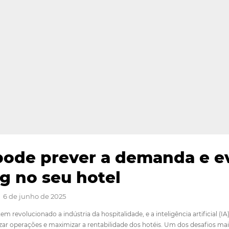
IA pode prever a dema