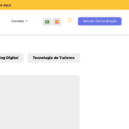
operação agora, clique aqui.
s
Comunidade
Contatos
rativo
Marketing Digital
Tecnologia de Turis