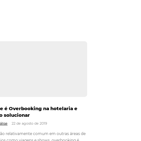
teligência artificial (IA) se destaca como uma
s. Um dos desafios mais críticos enfrentados pelos