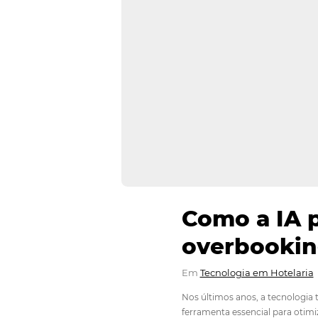
Como a 