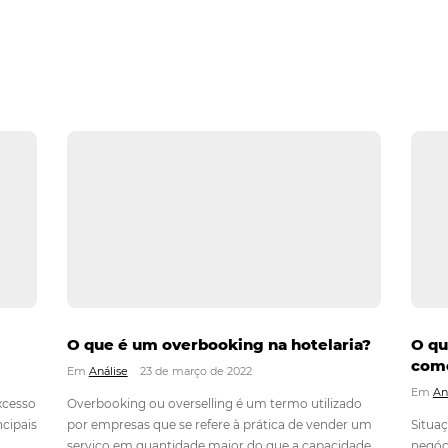
king no seu hotel
Hotelaria
6 de junho de 2025
ecnologia tem revolucionado a indústria da hospitalidade, e a in
 para otimizar operações e maximizar a rentabilidade dos hotéi