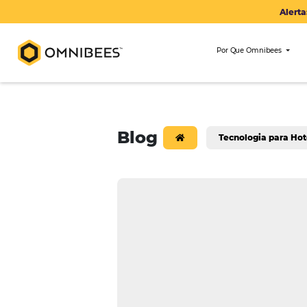
Por Que Om
Blog
Tecnologi