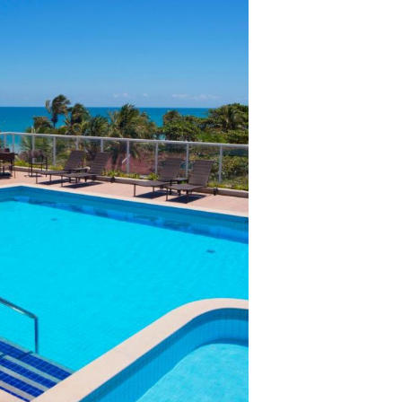
lientes.