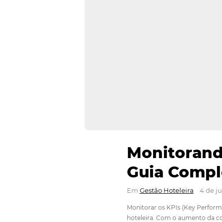
⁠Monito