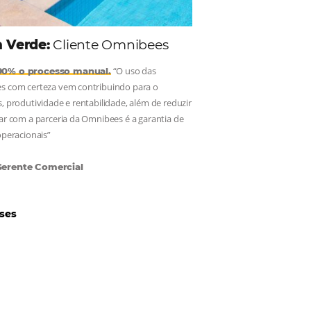
Hotéis Ponta Verde:
Cliente Omnibees
“O uso das
Reduziu cerca de 90% o processo manual.