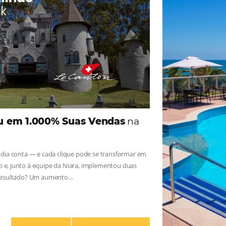
iga as novidades e conheça os depoimentos de nossos c