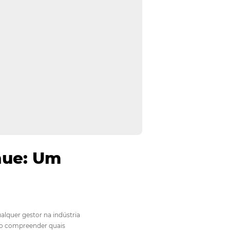
 de Revenue: Um