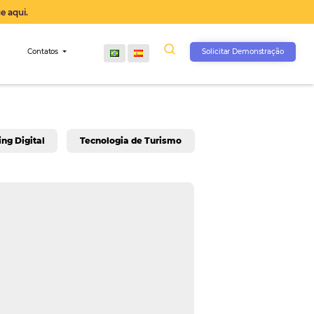
operação agora, clique aqui.
s
Comunidade
Contatos
rativo
Marketing Digital
Tecnologia de Turis