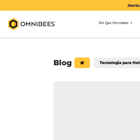
Por Que Om
Blog
Tecnologi