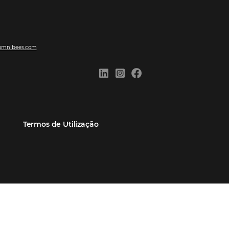
ões
Comunidade
Contato
eiros
Omnibees Academy
Atendimento ao Cliente
Parceiro
Blog
Reclame Aqui
Webinars Omnibees
Carreiras
Casos de Sucesso
Medidas de atuação