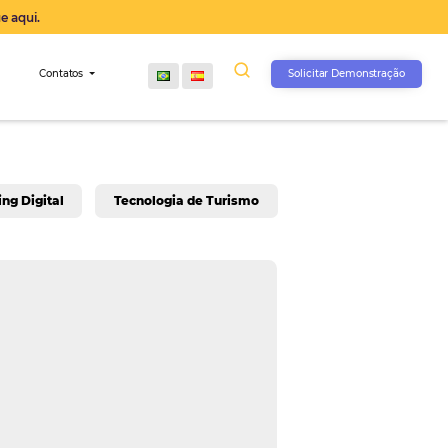
operação agora, clique aqui.
s
Comunidade
Contatos
rativo
Marketing Digital
Tecnologia de Turis