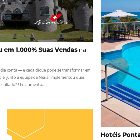
iga as novidades e conheça os depoimentos de nossos c