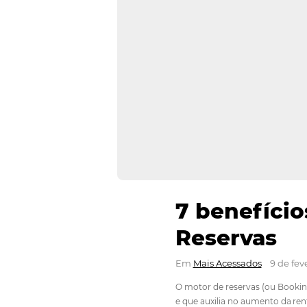
7 bene