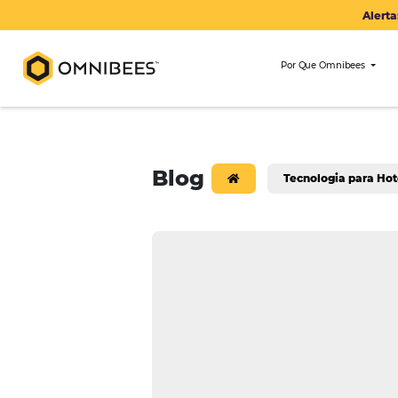
Por Que Om
Blog
Tecnologi