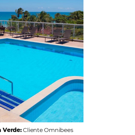
lientes.