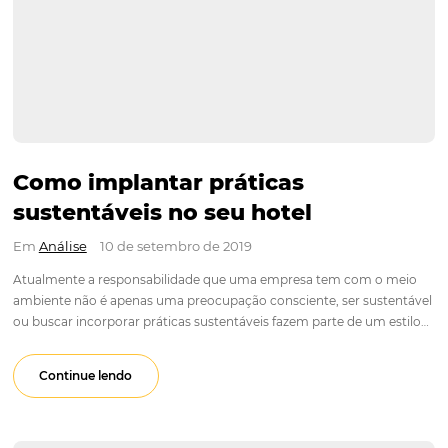
Como implantar práticas
sustentáveis no seu hotel
Em
Análise
10 de setembro de 2019
Atualmente a responsabilidade que uma empresa tem com 
ambiente não é apenas uma preocupação consciente, ser sus