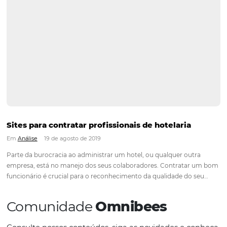
O que é Overbooking na hotelaria e como sol
Em
Análise
22 de agosto de 2019
Situação relativamente comum em outras áreas de negócio
viagens e shows, overbooking é uma expressão em inglês qu
significa excesso de reservas, ou seja, quando seu hotel rece
reservas acima da capacidade máxima. Embora seja utilizado
companhias de…