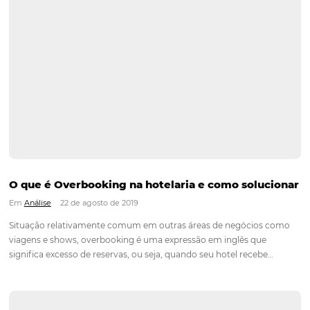
ou buscar incorporar práticas sustentáveis fazem parte de um
de vida. Estilo esse que pode inclusive, ser um atrativo difere
Continue lendo