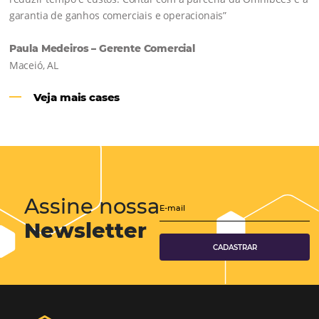
Hotéis Ponta Verde:
Cliente Omni