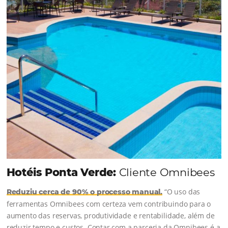
soluções da Omnibees de forma ágil e eficaz. O
resultado? Um aumento…
Continue lendo…