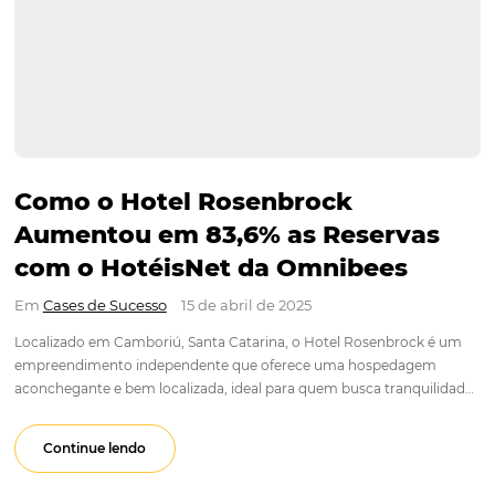
Como o Hotel Rosenbrock
Aumentou em 83,6% as Reserv
com o HotéisNet da Omnibees
Em
Cases de Sucesso
15 de abril de 2025
Localizado em Camboriú, Santa Catarina, o Hotel Rosenbroc